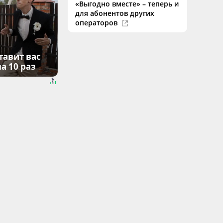
«Выгодно вместе» – теперь и
для абонентов других
операторов
тавит вас
а 10 раз