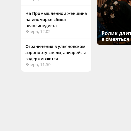
На Промышленной женщина
на иномарке сбила
велосипедиста
Вчера, 12:02
Ролик длит
а смеяться
Ограничения в ульяновском
аэропорту сняли, авиарейсы
задерживаются
Вчера, 11:50