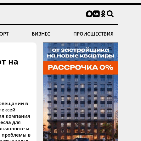
ОРТ
БИЗНЕС
ПРОИСШЕСТВИЯ
ют на
совещании в
лексей
кая компания
есла для
Ульяновске и
— проблемы в