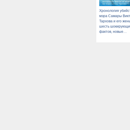
Хронология убийст
мэра Самары Вик
Тархова и его жен
шесть шокирующи
фактов, новые
подробности