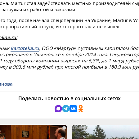
она. Martur стал задействовать местных производителей сы
 загружая их работой и заказами.
ого года, после начала спецоперации на Украине, Martur в У
 корпоративный отпуск, из которого так и не вышел.
line.ru:
нным
kartoteka.ru
, ООО «Мартур» с уставным капиталом бол
истрировано в Ульяновске в октябре 2014 года. Гендиректо
1 году обороты компании выросли на 6,3%, до 1 млрд рубле
чку в 903,6 млн рублей при чистой прибыли в 180,9 млн ру
инова
Поделись новостью в социальных сетях
i