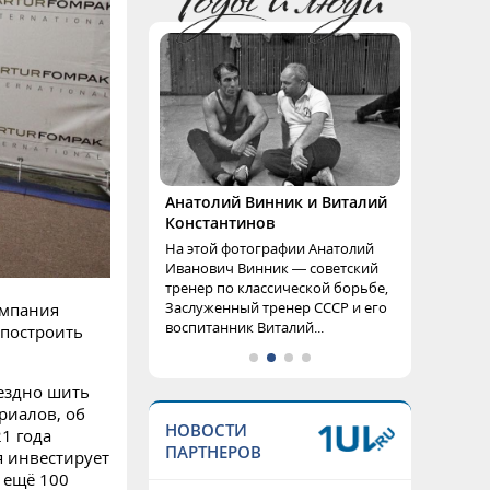
Анатолий Винник и Виталий
Константинов
На этой фотографии Анатолий
Иванович Винник — советский
тренер по классической борьбе,
Заслуженный тренер СССР и его
омпания
воспитанник Виталий...
 построить
мездно шить
риалов, об
НОВОСТИ
1 года
ПАРТНЕРОВ
я инвестирует
 ещё 100