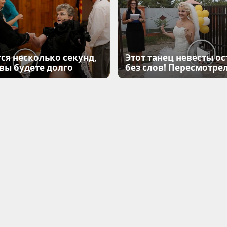
ся несколько секунд,
Этот танец невесты ос
 вы будете долго
без слов! Пересмотрел