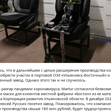
ь, что в дальнейшем с целью расширения производства к
обрести участок в портовой ОЭЗ «Ульяновск-Восточный» и
енный завод. Однако этого так и не случилось.
 в разгар пандемии коронавируса, Martur согласился безвоз
е маски для клиентов местной фабрики «Бостон» из ее мате
а Корпорация развития Ульяновской области. В декабре 202
лексей Русских посетил завод. Планировалось, что компани
 производства свыше 180 млн рублей, будет трудоустроено