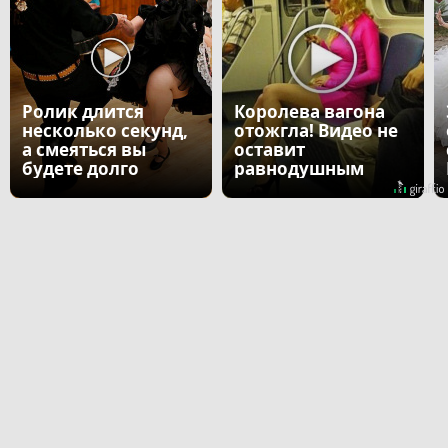
Ролик длится
Королева вагона
несколько секунд,
отожгла! Видео не
а смеяться вы
оставит
будете долго
равнодушным