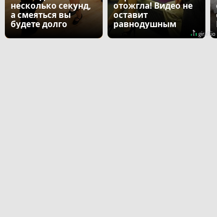
несколько секунд,
отожгла! Видео не
а смеяться вы
оставит
будете долго
равнодушным