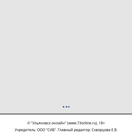
© "Ульяновск онлайн" (www.73online.ru), 18+
Учредитель: ООО "СИБ". Главный редактор: Скворцова Е.В.