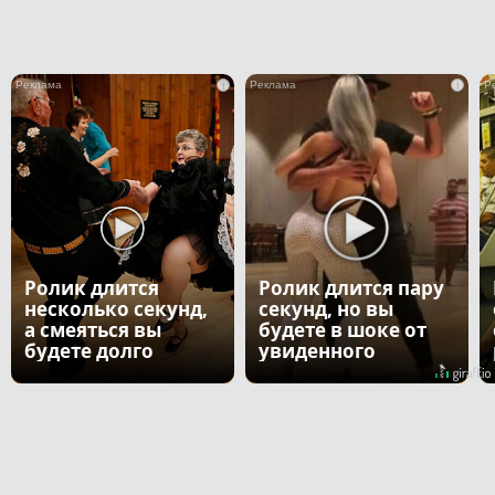
i
i
Ролик длится
Ролик длится пару
несколько секунд,
секунд, но вы
а смеяться вы
будете в шоке от
будете долго
увиденного