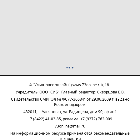
© "Ульяновск онлайн" (www.73online.ru), 18+
Учредитель: ООО "СИБ". Главный редактор: Скворцова Е.В.
Свидетельство СМИ "Эл № ФС77-36684" от 29.06.2009 г. выдано
Роскомнадзором.
432011, г. Ульяновск, ул. Радищева, дом 90, офис 1
+7 (8422) 41-03-85, реклама: +7 (9372) 762-909
73online@mail.ru
На информационном ресурсе применяются рекомендательные
технологии