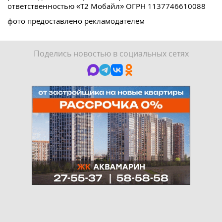
ответственностью «Т2 Мобайл» ОГРН 1137746610088
фото предоставлено рекламодателем
Поделись новостью в социальных сетях