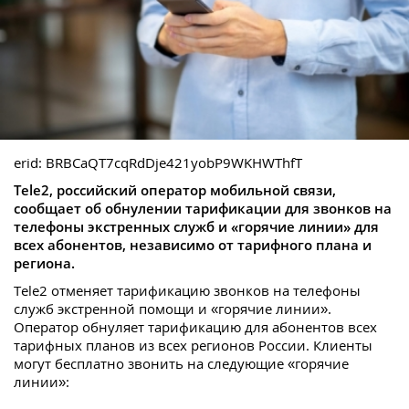
erid: BRBCaQT7cqRdDje421yobP9WKHWThfT
Tele2, российский оператор мобильной связи,
сообщает об обнулении тарификации для звонков на
телефоны экстренных служб и «горячие линии» для
всех абонентов, независимо от тарифного плана и
региона.
Tele2 отменяет тарификацию звонков на телефоны
служб экстренной помощи и «горячие линии».
Оператор обнуляет тарификацию для абонентов всех
тарифных планов из всех регионов России. Клиенты
могут бесплатно звонить на следующие «горячие
линии»: