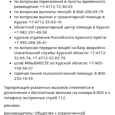
по вопросам переселения в пункты временного
размещения: +7-4712-72-30-03
по вопросам выплаты пенсий: 8-800-200-09-79
по вопросам выплат и гуманитарной помощи в
Курске: +7-4712-35-63-16
областной гуманитарный центр помощи в Курске:
+7-982-331-49-56
курское отделение Российского Красного Креста:
+7-995-268-36-41
по вопросам передачи вещей на базу аварийно-
спасательной службы Курской области: +7-4712-
52-65-74, +7-4712-52-65-76
штаб #МЫВМЕСТЕ по Курской области: +7-905-
158-58-37
горячая линия психологической помощи: 8-800-
250-18-59
Тарификация указанных вызовов отменяется в
дополнение к бесплатным звонкам на номера 8-800 и к
телефону экстренных служб 112.
реклама
рекламодатель: Общество с ограниченной