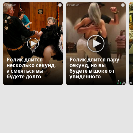
i
i
Ролик длится
Ролик длится пару
несколько секунд,
секунд, но вы
а смеяться вы
будете в шоке от
будете долго
увиденного