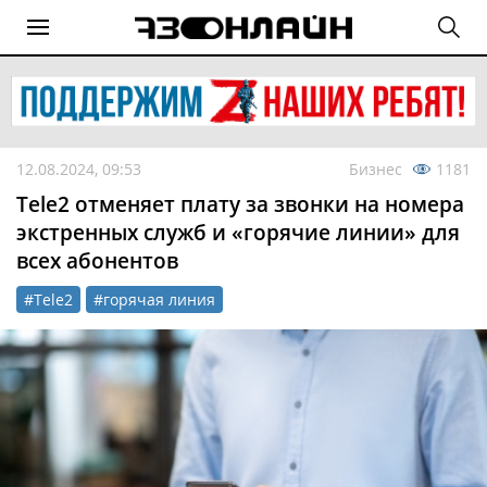
12.08.2024, 09:53
Бизнес
1181
Tele2 отменяет плату за звонки на номера
экстренных служб и «горячие линии» для
всех абонентов
#Tele2
#горячая линия