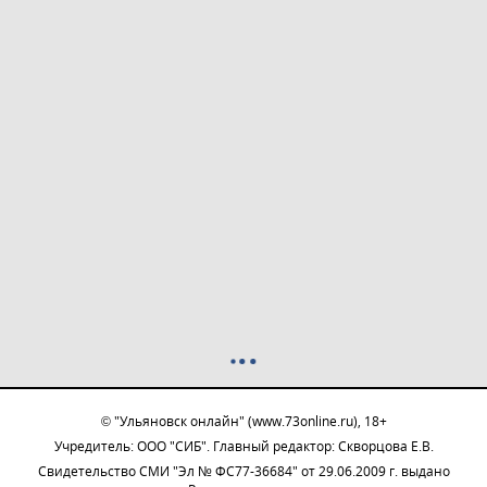
© "Ульяновск онлайн" (www.73online.ru), 18+
Учредитель: ООО "СИБ". Главный редактор: Скворцова Е.В.
Свидетельство СМИ "Эл № ФС77-36684" от 29.06.2009 г. выдано