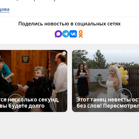
цова
Поделись новостью в социальных сетях
i
ся несколько секунд,
Этот танец невесты ос
 вы будете долго
без слов! Пересмотрел