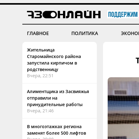
ГЛАВНОЕ
ПОЛИТИКА
ЭКОНО
Жительница
Старомайнского района
запустила кирпичом в
родственницу
Вчера, 22:51
Алиментщика из Засвияжья
отправили на
принудительные работы
Вчера, 21:46
В многоэтажках региона
заменят более 500 лифтов