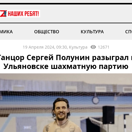
МИКА
ОБЩЕСТВО
КУЛЬТУРА
СП
19 Апреля 2024, 09:30, Культура
12671
Танцор Сергей Полунин разыграл 
Ульяновске шахматную партию