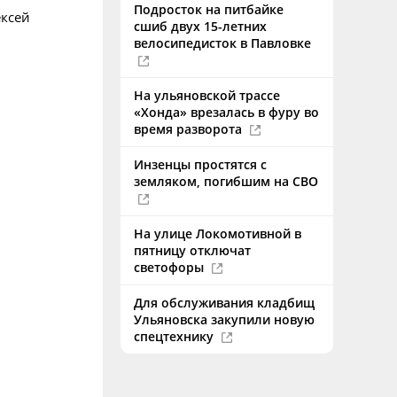
Подросток на питбайке
ексей
сшиб двух 15-летних
велосипедисток в Павловке
На ульяновской трассе
«Хонда» врезалась в фуру во
время разворота
Инзенцы простятся с
земляком, погибшим на СВО
На улице Локомотивной в
пятницу отключат
светофоры
Для обслуживания кладбищ
Ульяновска закупили новую
спецтехнику