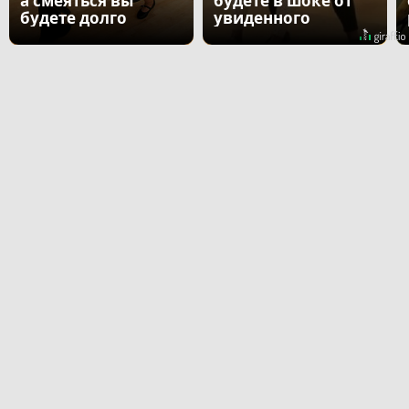
а смеяться вы
будете в шоке от
будете долго
увиденного