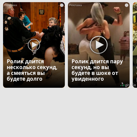
i
i
Ролик длится
Ролик длится пару
несколько секунд,
секунд, но вы
а смеяться вы
будете в шоке от
будете долго
увиденного