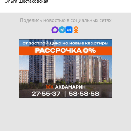
Ольга Шестаковская
Поделись новостью в социальных сетях