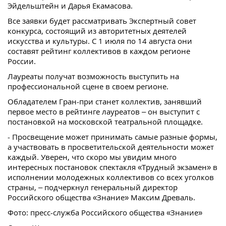
Эйдельштейн и Дарья Екамасова.
Все заявки будет рассматривать Экспертный совет
конкурса, состоящий из авторитетных деятелей
искусства и культуры. С 1 июля по 14 августа они
составят рейтинг коллективов в каждом регионе
России.
Лауреаты получат возможность выступить на
профессиональной сцене в своем регионе.
Обладателем Гран-при станет коллектив, занявший
первое место в рейтинге лауреатов – он выступит с
постановкой на московской театральной площадке.
- Просвещение может принимать самые разные формы,
а участвовать в просветительской деятельности может
каждый. Уверен, что скоро мы увидим много
интересных постановок спектакля «Трудный экзамен» в
исполнении молодежных коллективов со всех уголков
страны, – подчеркнул генеральный директор
Российского общества «Знание» Максим Древаль.
Фото: пресс-служба Российского общества «Знание»