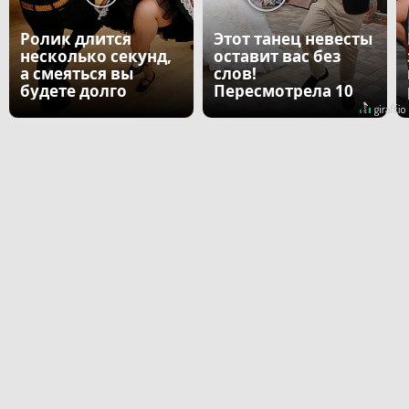
Ролик длится
Этот танец невесты
несколько секунд,
оставит вас без
а смеяться вы
слов!
будете долго
Пересмотрела 10
раз