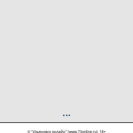
© "Ульяновск онлайн" (www.73online.ru), 18+