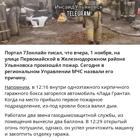
Портал 73онлайн писал, что вчера, 1 ноября, на
улице Первомайской в Железнодорожном районе
Ульяновска произошёл пожар. Сегодня в
региональном Управлении МЧС назвали его
причину.
Напомним
, в 12:16 внутри одноэтажного кирпичного
гаражного бокса загорелся автомобиль «Лада Гранта».
Когда на место прибыло первое пожарное
подразделение, из-под кровли бокса валил дым.
Работали два звена газодымозащитной службы, из
помещения вынесли два баллона. В 12:29 открытый
огонь потушили, однако, он успел уничтожить машину
и закоптить отделку гаража.