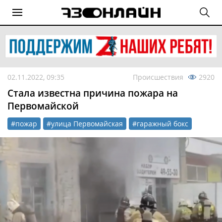
02.11.2022, 09:35
Происшествия
2920
Стала известна причина пожара на
Первомайской
#пожар
#улица Первомайская
#гаражный бокс