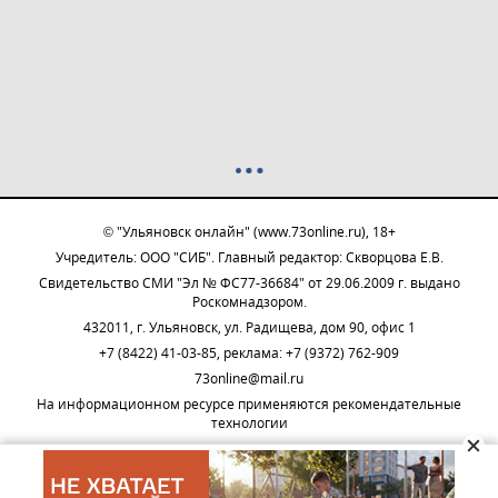
© "Ульяновск онлайн" (www.73online.ru), 18+
Учредитель: ООО "СИБ". Главный редактор: Скворцова Е.В.
Свидетельство СМИ "Эл № ФС77-36684" от 29.06.2009 г. выдано
Роскомнадзором.
432011, г. Ульяновск, ул. Радищева, дом 90, офис 1
+7 (8422) 41-03-85, реклама: +7 (9372) 762-909
73online@mail.ru
На информационном ресурсе применяются рекомендательные
технологии