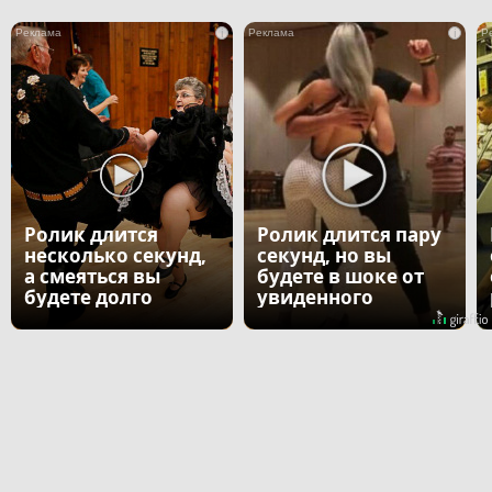
i
i
Ролик длится
Ролик длится пару
несколько секунд,
секунд, но вы
а смеяться вы
будете в шоке от
будете долго
увиденного