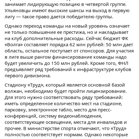
занимает лидирующую позицию в четвертой группе.
Ульяновцы имеют высокие шансы на выход в первую
лигу — такое право дается победителю группы.
Однако переход команды на новый уровень означает
не только повышение ее престижа, но и накладывает
на клуб дополнительные расходы. Сейчас бюджет ФК
«Волга» составляет порядка 62 млн рублей: 50 млн дает
область, остальное поступает от спонсоров. Для участия
в лиге выше рангом финансирование команды надо
будет увеличить до 150 млн рублей. Кроме того, ФНЛ
предъявляет ряд требований к инфраструктуре клубов
первого дивизиона.
Стадиону «Труд», который является основной базой
волжан, необходимо будет пройти лицензирование.
Для этого нужно соответствовать ряду требований:
иметь определенное количество мест на стадионе,
парковку, электронное табло, место для пресс-
конференций, систему видеонаблюдения,
соответствующее освещение, места для инвалидов и
прочее. В министерстве спорта отмечают, что «Труд»
полностью соответствует нормам. Однако некоторые