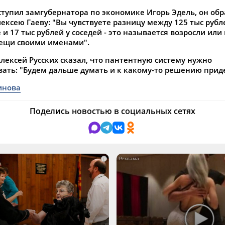
ступил замгубернатора по экономике Игорь Эдель, он обр
ексею Гаеву: "Вы чувствуете разницу между 125 тыс рубл
 и 17 тыс рублей у соседей - это называется возросли или
ещи своими именами".
лексей Русских сказал, что пантентную систему нужно
вать: "Будем дальше думать и к какому-то решению прид
инова
Поделись новостью в социальных сетях
i