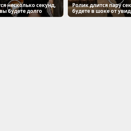
ся несколько секунд,
Ролик длится пару сек
 вы будете долго
будете в шоке от уви