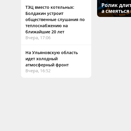
Ролик длит
ТЭЦ вместо котельных:
а смеяться
Болдакин устроит
общественные слушания по
теплоснабжению на
ближайшие 20 лет
Вчера, 17:06
На Ульяновскую область
идет холодный
атмосферный фронт
Вчера, 16:52