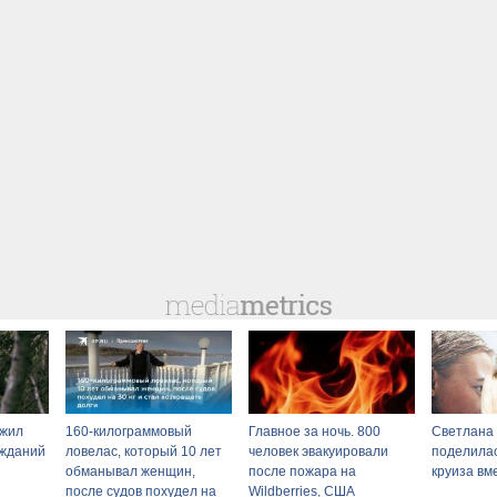
ыжил
160-килограммовый
Главное за ночь. 800
Светлана
ужданий
ловелас, который 10 лет
человек эвакуировали
поделилас
обманывал женщин,
после пожара на
круиза вм
после судов похудел на
Wildberries, США