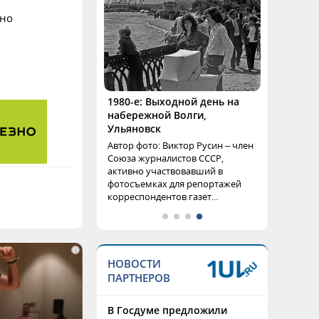
ано
1980-е: Выходной день на
набережной Волги,
Ульяновск
Автор фото: Виктор Русин – член
Союза журналистов СССР,
активно участвовавший в
фотосъемках для репортажей
корреспондентов газет...
i
НОВОСТИ
ПАРТНЕРОВ
В Госдуме предложили