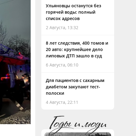
Ульяновцы останутся без
горячей воды: полный
список адресов
2 Августа, 13:32
8 лет следствия, 400 томов и
20 авто: крупнейшее дело
липовых ДТП зашло в суд
6 Августа, 06:10
Для пациентов с сахарным
диабетом закупают тест-
полоски
4 Августа, 22:11