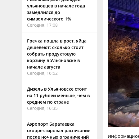
ульяновцев в начале года
замедлился до
символического 1%
Сегодня, 17:08
Гречка пошла в рост, яйца
дешевеют: сколько стоит
собрать продуктовую
корзину в Ульяновске в
начале августа
Сегодня, 16:52
Дизель в Ульяновске стоит
на 11 рублей меньше, чем в
среднем по стране
Сегодня, 16:35
Аэропорт Баратаевка
скорректировал расписание
Информацион
после ночных ограничений