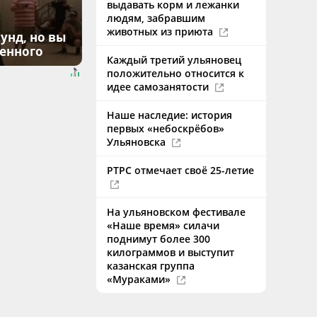
выдавать корм и лежанки
людям, забравшим
животных из приюта
унд, но вы
денного
Каждый третий ульяновец
положительно относится к
идее самозанятости
Наше наследие: история
первых «небоскрёбов»
Ульяновска
РТРС отмечает своё 25-летие
На ульяновском фестивале
«Наше время» силачи
поднимут более 300
килограммов и выступит
казанская группа
«Мураками»