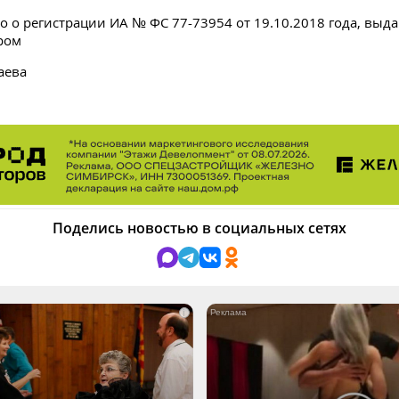
о о регистрации ИА № ФС 77-73954 от 19.10.2018 года, выд
ром
аева
Поделись новостью в социальных сетях
i