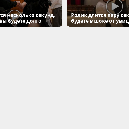
ся несколько секунд,
Ролик длится пару сек
 вы будете долго
будете в шоке от уви