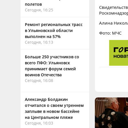
полетов
Свидетельств
Сегодня, 16:25
Роскомнадзо
Алина Никол
Ремонт региональных трасс
в Ульяновской области
Фото: МЧС
выполнен на 57%
Сегодня, 16:13
Больше 250 участников со
всего ПФО: Ульяновск
принимает форум семей
воинов Отечества
Сегодня, 16:08
Александр Болдакин
отчитался о своем утреннем
заплыве в новом бассейне
на Центральном пляже
Сегодня, 16:03