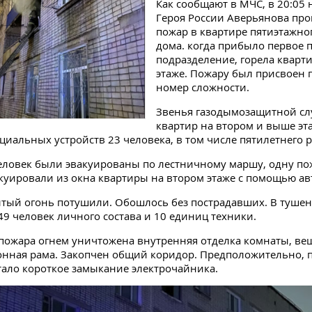
Как сообщают в МЧС, в 20:05 
Героя России Аверьянова пр
пожар в квартире пятиэтажно
дома. когда прибыло первое 
подразделение, горела кварт
этаже. Пожару был присвое
номер сложности.
Звенья газодымозащитной сл
квартир на втором и выше эта
иальных устройств 23 человека, в том числе пятилетнего р
еловек были эвакуированы по лестничному маршу, одну п
уировали из окна квартиры на втором этаже с помощью ав
ытый огонь потушили. Обошлось без пострадавших. В туше
49 человек личного состава и 10 единиц техники.
 пожара огнем уничтожена внутренняя отделка комнаты, ве
онная рама. Закопчен общий коридор. Предположительно,
тало короткое замыкание электрочайника.