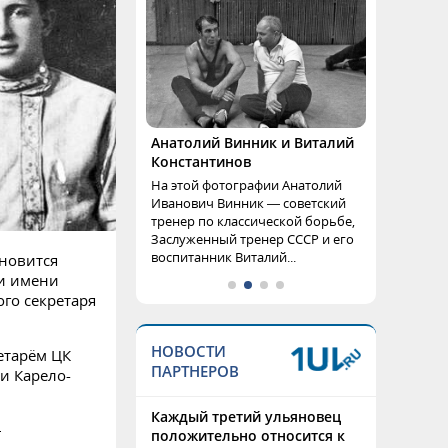
Анатолий Винник и Виталий
Константинов
На этой фотографии Анатолий
Иванович Винник — советский
тренер по классической борьбе,
Заслуженный тренер СССР и его
воспитанник Виталий...
ановится
и имени
го секретаря
НОВОСТИ
етарём ЦК
ПАРТНЕРОВ
и Карело-
Каждый третий ульяновец
—
положительно относится к