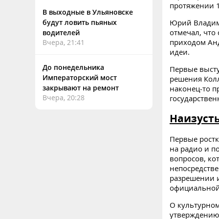
протяжении 1
В выходные в Ульяновске
Юрий Владими
будут ловить пьяных
отмечал, что 
водителей
приходом Анд
Вчера, 21:41
идеи.
До понедельника
Первые высту
Императорский мост
решения Колл
закрывают на ремонт
наконец-то п
Вчера, 20:28
государствен
Наизуст
Первые ростк
на радио и п
вопросов, ко
непосредств
разрешении и
официальной 
О культурном
утверждению