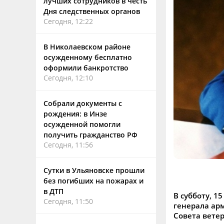
лучших сотрудников в честь
Дня следственных органов
Сегодня, 12:22
В Николаевском районе
осужденному бесплатно
оформили банкротство
Сегодня, 12:10
Собрали документы с
рождения: в Инзе
осужденной помогли
получить гражданство РФ
Сегодня, 11:56
Сутки в Ульяновске прошли
без погибших на пожарах и
в ДТП
В субботу, 1
Сегодня, 11:50
генерала ар
Совета вете