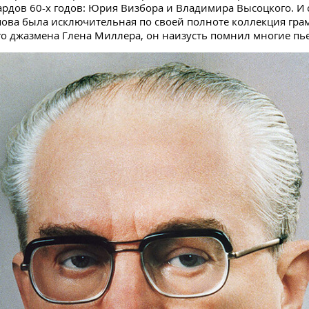
ардов 60-х годов: Юрия Визбора и Владимира Высоцкого. И
пова была исключительная по своей полноте коллекция гра
о джазмена Глена Миллера, он наизусть помнил многие пь