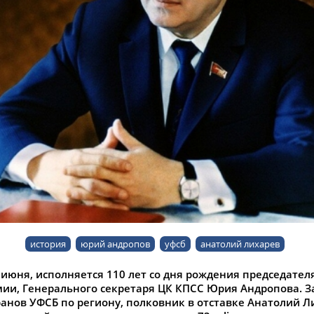
история
юрий андропов
уфсб
анатолий лихарев
5 июня, исполняется 110 лет со дня рождения председател
мии, Генерального секретаря ЦК КПСС Юрия Андропова. 
ранов УФСБ по региону, полковник в отставке Анатолий Л