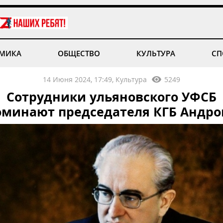
МИКА
ОБЩЕСТВО
КУЛЬТУРА
СП
14 Июня 2024, 17:49, Культура
5249
Сотрудники ульяновского УФСБ
оминают председателя КГБ Андро