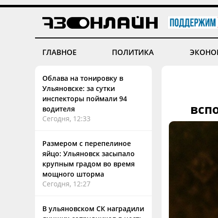
ГЛАВНОЕ
ПОЛИТИКА
ЭКОНО
Облава на тонировку в
Ульяновске: за сутки
инспекторы поймали 94
всп
водителя
Сегодня, 12:33
Размером с перепелиное
яйцо: Ульяновск засыпало
крупным градом во время
мощного шторма
Сегодня, 12:27
В ульяновском СК наградили