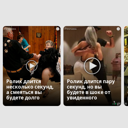
i
i
Ролик длится
Ролик длится пару
несколько секунд,
секунд, но вы
а смеяться вы
будете в шоке от
будете долго
увиденного