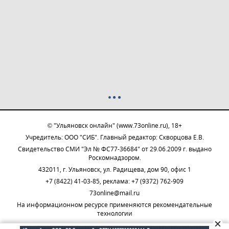
© "Ульяновск онлайн" (www.73online.ru), 18+
Учредитель: ООО "СИБ". Главный редактор: Скворцова Е.В.
Свидетельство СМИ "Эл № ФС77-36684" от 29.06.2009 г. выдано
Роскомнадзором.
432011, г. Ульяновск, ул. Радищева, дом 90, офис 1
+7 (8422) 41-03-85, реклама: +7 (9372) 762-909
73online@mail.ru
На информационном ресурсе применяются рекомендательные
технологии