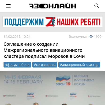
14.02.2019, 10:24
Экономика
1900
Соглашение о создании
Межрегионального авиационного
кластера подписал Морозов в Сочи
#форум в Сочи
#соглашение
#авиационный кластер