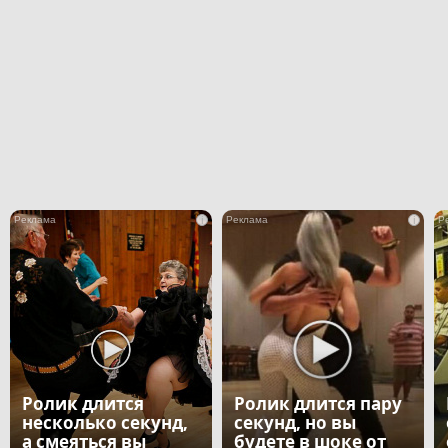
i
i
Ролик длится
Ролик длится пару
несколько секунд,
секунд, но вы
а смеяться вы
будете в шоке от