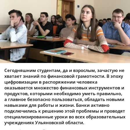
Сегодняшним студентам, да и взрослым, зачастую не
хватает знаний по финансовой грамотности. В эпоху
цифровизации в распоряжении человека
оказывается множество финансовых инструментов и
продуктов, которыми необходимо уметь правильно,
а главное безопасно пользоваться, обладать новыми
навыками для работы и жизни. Банки активно
подключились к решению этой проблемы и проводят
специализированные уроки во всех образовательных
учреждениях Ульяновской области.