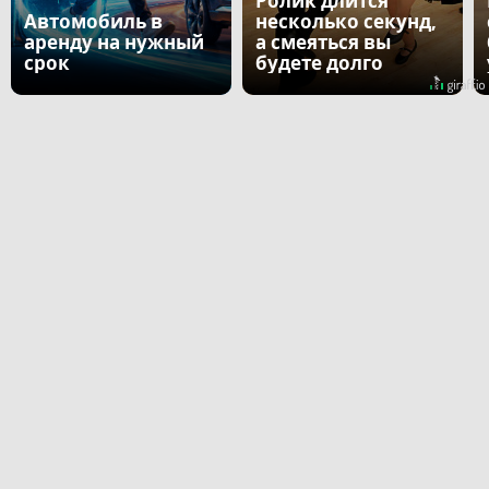
Ролик длится
Автомобиль в
несколько секунд,
аренду на нужный
а смеяться вы
срок
будете долго