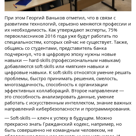
При этом Георгий Ваньков отметил, что в связи с
развитием технологий, серьезно меняются профессии и
их необходимость. Как утверждают эксперты, 75%
первоклассников 2016 года уже будут работать по
специальностям, которых сейчас не существует. Также,
общаясь со студентами, представитель банка
подчеркнул, что в цифровую эпоху нужны новые
навыки — hard-skills (профессиональным навыкам)
добавляются soft-skills или «мягкие» навыки и
цифровые навыки. К soft-skills относятся умение решать
проблемы, быстро принимать решения, смелость,
многозадачность, способность к организации
эффективных коллабораций. Второе направление —
это способность анализировать данные, умение
работать с искусственным интеллектом, знание важных
направлений кибербезопасности и программирования.
— Soft-skills — ключ к успеху в будущем. Можно
прекрасно знать Гражданский кодекс, например, но
быть совершенно не командным человеком, не
обладающим важными социальными навыками. И