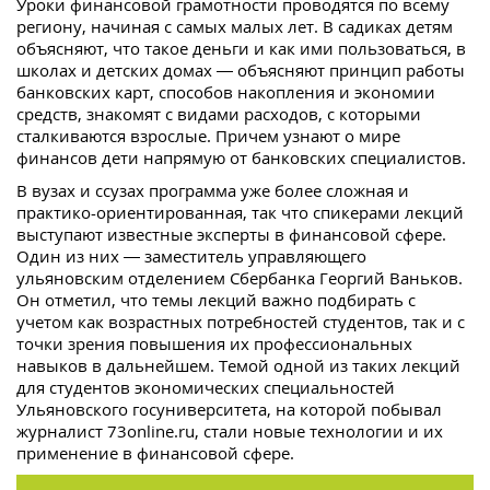
Уроки финансовой грамотности проводятся по всему
региону, начиная с самых малых лет. В садиках детям
объясняют, что такое деньги и как ими пользоваться, в
школах и детских домах — объясняют принцип работы
банковских карт, способов накопления и экономии
средств, знакомят с видами расходов, с которыми
сталкиваются взрослые. Причем узнают о мире
финансов дети напрямую от банковских специалистов.
В вузах и ссузах программа уже более сложная и
практико-ориентированная, так что спикерами лекций
выступают известные эксперты в финансовой сфере.
Один из них — заместитель управляющего
ульяновским отделением Сбербанка Георгий Ваньков.
Он отметил, что темы лекций важно подбирать с
учетом как возрастных потребностей студентов, так и с
точки зрения повышения их профессиональных
навыков в дальнейшем. Темой одной из таких лекций
для студентов экономических специальностей
Ульяновского госуниверситета, на которой побывал
журналист 73online.ru, стали новые технологии и их
применение в финансовой сфере.