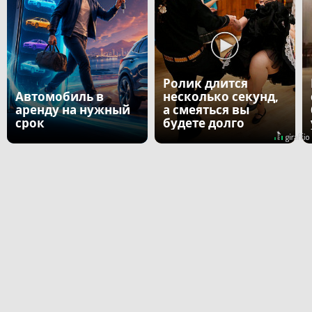
Ролик длится
Автомобиль в
несколько секунд,
аренду на нужный
а смеяться вы
срок
будете долго