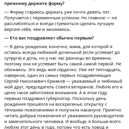
прежнему держите форму?
— Форму стараюсь держать уже почти девять лет.
Получается с переменным успехом. Но главное — не
расслабляться и всегда стремиться сделать лучшую
версию себя, чем и занимаюсь.
— Кто вас поздравляет обычно первым?
— В день рождения, конечно, мама, для которой я
остаюсь всегда любимой доченькой (если успевает до
супруга) и дочь, но у нас час разницы во времени,
поэтому она не успевает быть самой-самой первой. Не
обижаюсь. Это ведь моё сердечко. Уже лет пятнадцать,
наверное, один из самых первых поздравляющих
Сергей Николаевич Ермаков — уважаемый и любимый
мой друг, председатель Совета ветеранов. Люблю его и
ценю такое заботливое внимание. А в этом году
первым поздравил губернатор. Поскольку день
рождения пришёлся на воскресенье, открытку с
тёплыми пожеланиями я получила накануне. Приятно
читать добрые пожелания от уважаемого руководителя
и замечательного человека. И вообще, я больше всего
люблю этот день в году, потому что есть повод и