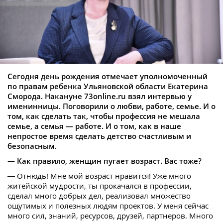
Сегодня день рождения отмечает уполномоченный
по правам ребенка Ульяновской области Екатерина
Сморода. Накануне 73online.ru взял интервью у
именинницы. Поговорили о любви, работе, семье. И о
том, как сделать так, чтобы профессия не мешала
семье, а семья — работе. И о том, как в наше
непростое время сделать детство счастливым и
безопасным.
— Как правило, женщин пугает возраст. Вас тоже?
— Отнюдь! Мне мой возраст нравится! Уже много
житейской мудрости, ты прокачался в профессии,
сделал много добрых дел, реализовал множество
ощутимых и полезных людям проектов. У меня сейчас
много сил, знаний, ресурсов, друзей, партнеров. Много