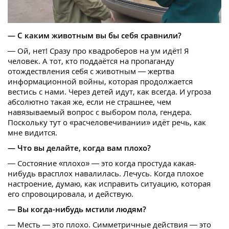
— С каким животным вы бы себя сравнили?
— Ой, нет! Сразу про квадроберов на ум идёт! Я
человек. А тот, кто поддаётся на пропаганду
отождествления себя с животным — жертва
информационной войны, которая продолжается
вестись с нами. Через детей идут, как всегда. И угроза
абсолютно такая же, если не страшнее, чем
навязываемый вопрос с выбором пола, гендера.
Поскольку тут о «расчеловечивании» идёт речь, как
мне видится.
— Что вы делайте, когда вам плохо?
— Состояние «плохо» — это когда простуда какая-
нибудь врасплох навалилась. Лечусь. Когда плохое
настроение, думаю, как исправить ситуацию, которая
его спровоцировала, и действую.
— Вы когда-нибудь мстили людям?
— Месть — это плохо. Симметричные действия — это