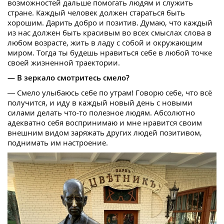
возможностей дальше помогать людям и служить
стране. Каждый человек должен стараться быть
хорошим. Дарить добро и позитив. Думаю, что каждый
из нас должен быть красивым во всех смыслах слова в
любом возрасте, жить в ладу с собой и окружающим
миром. Тогда ты будешь нравиться себе в любой точке
своей жизненной траектории.
— В зеркало смотритесь смело?
— Смело улыбаюсь себе по утрам! Говорю себе, что всё
получится, и иду в каждый новый день с новыми
силами делать что-то полезное людям. Абсолютно
адекватно себя воспринимаю и мне нравится своим
внешним видом заряжать других людей позитивом,
поднимать им настроение.