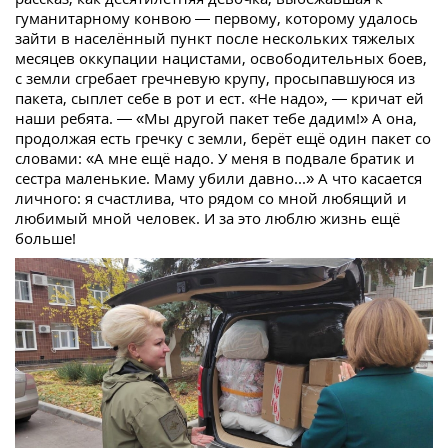
гуманитарному конвою — первому, которому удалось
зайти в населённый пункт после нескольких тяжелых
месяцев оккупации нацистами, освободительных боев,
с земли сгребает гречневую крупу, просыпавшуюся из
пакета, сыплет себе в рот и ест. «Не надо», — кричат ей
наши ребята. — «Мы другой пакет тебе дадим!» А она,
продолжая есть гречку с земли, берёт ещё один пакет со
словами: «А мне ещё надо. У меня в подвале братик и
сестра маленькие. Маму убили давно...» А что касается
личного: я счастлива, что рядом со мной любящий и
любимый мной человек. И за это люблю жизнь ещё
больше!