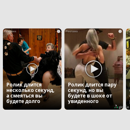
i
i
Ролик длится
Ролик длится пару
несколько секунд,
секунд, но вы
а смеяться вы
будете в шоке от
будете долго
увиденного