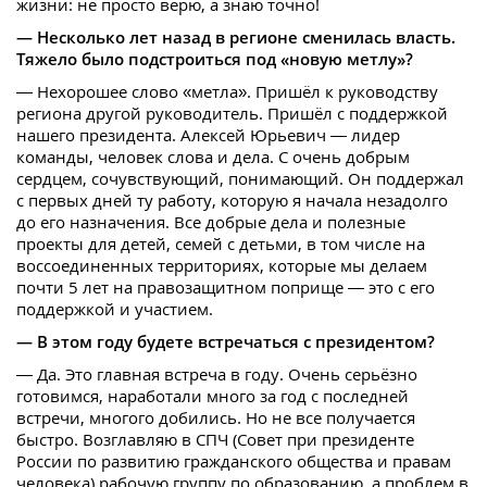
жизни: не просто верю, а знаю точно!
— Несколько лет назад в регионе сменилась власть.
Тяжело было подстроиться под «новую метлу»?
— Нехорошее слово «метла». Пришёл к руководству
региона другой руководитель. Пришёл с поддержкой
нашего президента. Алексей Юрьевич — лидер
команды, человек слова и дела. С очень добрым
сердцем, сочувствующий, понимающий. Он поддержал
с первых дней ту работу, которую я начала незадолго
до его назначения. Все добрые дела и полезные
проекты для детей, семей с детьми, в том числе на
воссоединенных территориях, которые мы делаем
почти 5 лет на правозащитном поприще — это с его
поддержкой и участием.
— В этом году будете встречаться с президентом?
— Да. Это главная встреча в году. Очень серьёзно
готовимся, наработали много за год с последней
встречи, многого добились. Но не все получается
быстро. Возглавляю в СПЧ (Совет при президенте
России по развитию гражданского общества и правам
человека) рабочую группу по образованию, а проблем в