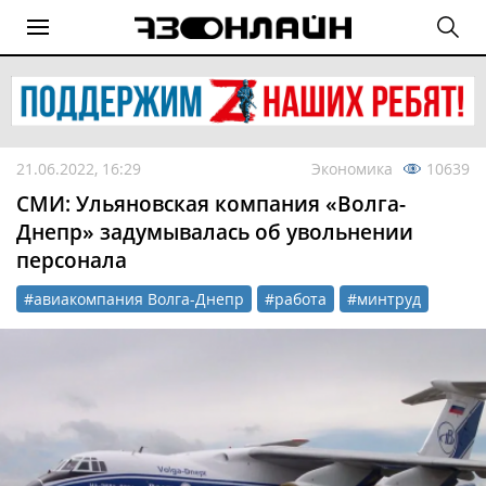
21.06.2022, 16:29
Экономика
10639
СМИ: Ульяновская компания «Волга-
Днепр» задумывалась об увольнении
персонала
#авиакомпания Волга-Днепр
#работа
#минтруд