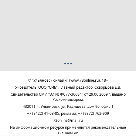
© "Ульяновск онлайн" (www.73online.ru), 18+
Учредитель: ООО "СИБ". Главный редактор: Скворцова Е.В.
Свидетельство СМИ "Эл № ФС77-36684" от 29.06.2009 г. выдано
Роскомнадзором.
432011, г. Ульяновск, ул. Радищева, дом 90, офис 1
+7 (8422) 41-03-85, реклама: +7 (9372) 762-909
73online@mail.ru
На информационном ресурсе применяются рекомендательные
технологии