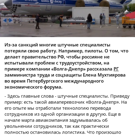
Из-за санкций многие штучные специалисты
потеряли свою работу. Например, пилоты.
О том, что
делает правительство РФ, чтобы россияне не
испытывали проблем с трудоустройством, на
примере компании «Волга-Днепр» рассказала
РГ
замминистра труда и соцзащиты Елена Мухтиярова
во время Петербургского международного
экономического форума.
- Здесь главные слова - штучные специалисты. Приведу
пример: есть такой авиаперевозчик «Волга-Днепр». На
его опыте мы отработали технологию перевода
сотрудников из одной организации в другую. Еще в
начале марта авиакомпания задумывалась об
увольнении сотрудников, так как практически
полностью остановилась логистика. Что произошло