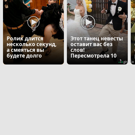
Ролик длится
Этот танец невесты
несколько секунд,
оставит вас без
а смеяться вы
слов!
будете долго
Пересмотрела 10
раз