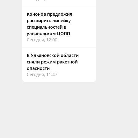
Кононов предложил
расширить линейку
специальностей в
ульяновском ЦОПП
Сегодня, 12:00
В Ульяновской области
сняли режим ракетной
опасности
Сегодня, 11:47