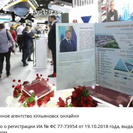
ное агентство «Ульяновск онлайн»
о о регистрации ИА № ФС 77-73954 от 19.10.2018 года, выд
ром