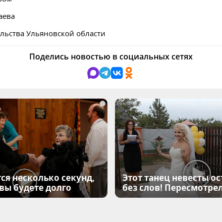
аева
льства Ульяновской области
Поделись новостью в социальных сетях
i
ся несколько секунд,
Этот танец невесты ос
 вы будете долго
без слов! Пересмотрел