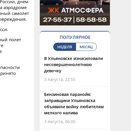
 России, днем
на аэродроме
рный самолет
овреждения.
сси.
ПОПУЛЯРНОЕ
ный полет
те
НЕДЕЛЯ
МЕСЯЦ
в
В Ульяновске изнасиловали
несовершеннолетнюю
опасности
девочку
принято
3 Августа, 22:55
Бензиновая паранойя:
заправщики Ульяновска
объявили войну любителям
мелкого налива
3 Августа, 06:00