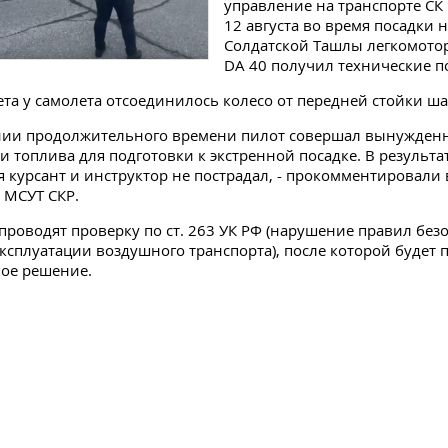
управление на транспорте СК
12 августа во время посадки 
Солдатской Ташлы легкомото
DA 40 получил технические п
ета у самолета отсоединилось колесо от передней стойки ша
ении продолжительного времени пилот совершал вынужден
и топлива для подготовки к экстренной посадке. В результа
 курсант и инструктор не пострадал, - прокомментировали 
 МСУТ СКР.
проводят проверку по ст. 263 УК РФ (нарушение правил без
ксплуатации воздушного транспорта), после которой будет 
ое решение.