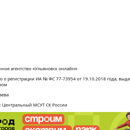
ное агентство «Ульяновск онлайн»
о о регистрации ИА № ФС 77-73954 от 19.10.2018 года, выд
ром
аева
: Центральный МСУТ СК России