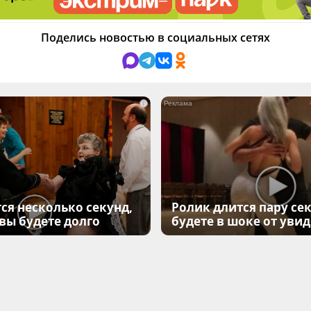
Поделись новостью в социальных сетях
i
ся несколько секунд,
Ролик длится пару сек
 вы будете долго
будете в шоке от уви