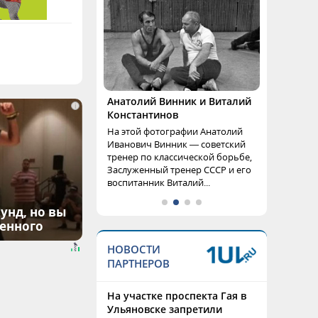
Анатолий Винник и Виталий
i
Константинов
На этой фотографии Анатолий
Иванович Винник — советский
тренер по классической борьбе,
Заслуженный тренер СССР и его
воспитанник Виталий...
унд, но вы
денного
НОВОСТИ
ПАРТНЕРОВ
На участке проспекта Гая в
Ульяновске запретили