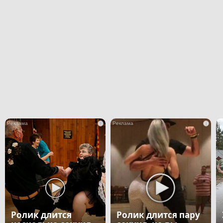
i
i
Ролик длится
Ролик длится пару