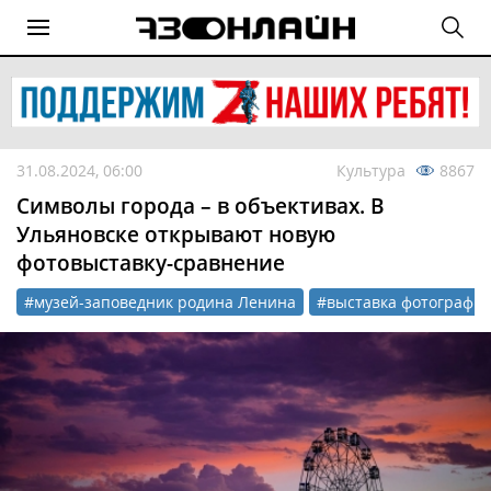
31.08.2024, 06:00
Культура
8867
Символы города – в объективах. В
Ульяновске открывают новую
фотовыставку-сравнение
#музей-заповедник родина Ленина
#выставка фотографи