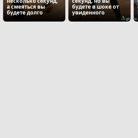
несколько секунд,
секунд, но вы
а смеяться вы
будете в шоке от
будете долго
увиденного