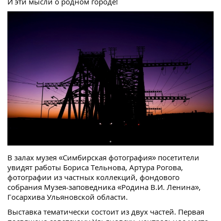
И эти мысли о родном городе!
В залах музея «Симбирская фотография» посетители
увидят работы Бориса Тельнова, Артура Рогова,
фотографии из частных коллекций, фондового
собрания Музея-заповедника «Родина В.И. Ленина»,
Госархива Ульяновской области.
Выставка тематически состоит из двух частей. Первая