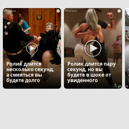
i
i
Ролик длится
Ролик длится пару
несколько секунд,
секунд, но вы
а смеяться вы
будете в шоке от
будете долго
увиденного