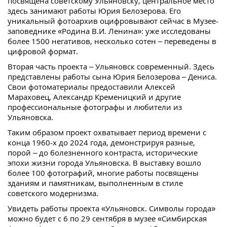
посвящена советскому Ульяновску, центральное место
здесь занимают работы Юрия Белозерова. Его
уникальный фотоархив оцифровывают сейчас в Музее-
заповеднике «Родина В.И. Ленина»: уже исследованы
более 1500 негативов, несколько сотен – переведены в
цифровой формат.
Вторая часть проекта – Ульяновск современный. Здесь
представлены работы сына Юрия Белозерова – Дениса.
Свои фотоматериалы предоставили Алексей
Мараховец, Александр Кременицкий и другие
профессиональные фотографы и любители из
Ульяновска.
Таким образом проект охватывает период времени с
конца 1960-х до 2024 года, демонстрируя разные,
порой – до болезненного контраста, исторические
эпохи жизни города Ульяновска. В выставку вошло
более 100 фотографий, многие работы посвящены
зданиям и памятникам, выполненным в стиле
советского модернизма.
Увидеть работы проекта «Ульяновск. Символы города»
можно будет с 6 по 29 сентября в музее «Симбирская