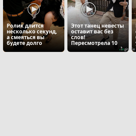
Ролик длится
Этот танец невесты
несколько секунд,
оставит вас без
а смеяться вы
слов!
будете долго
Пересмотрела 10
раз