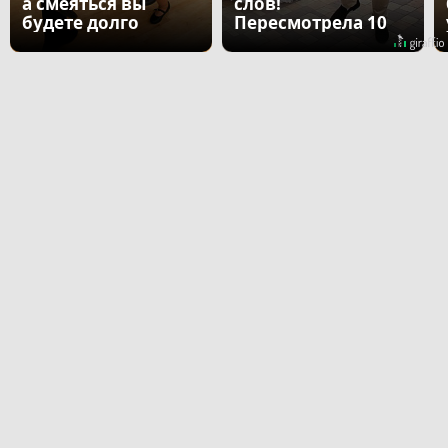
а смеяться вы
слов!
будете долго
Пересмотрела 10
раз