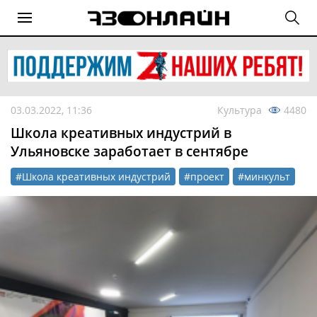
03.03.2022, 11:36
Культура
4480
Школа креативных индустрий в
Ульяновске заработает в сентябре
#Школа креативных индустрий
#проект
#минкульт