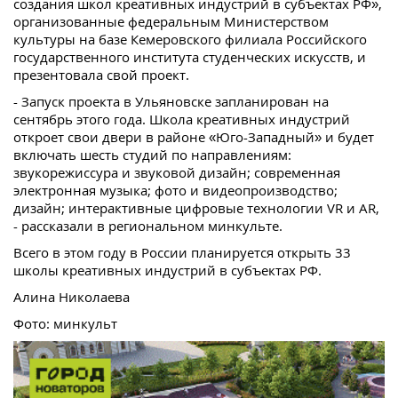
создания школ креативных индустрий в субъектах РФ»,
организованные федеральным Министерством
культуры на базе Кемеровского филиала Российского
государственного института студенческих искусств, и
презентовала свой проект.
- Запуск проекта в Ульяновске запланирован на
сентябрь этого года. Школа креативных индустрий
откроет свои двери в районе «Юго-Западный» и будет
включать шесть студий по направлениям:
звукорежиссура и звуковой дизайн; современная
электронная музыка; фото и видеопроизводство;
дизайн; интерактивные цифровые технологии VR и AR,
- рассказали в региональном минкульте.
Всего в этом году в России планируется открыть 33
школы креативных индустрий в субъектах РФ.
Алина Николаева
Фото: минкульт