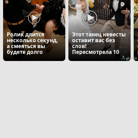
Ролик длится
Этот танец невесты
несколько секунд,
оставит вас без
а смеяться вы
слов!
будете долго
Пересмотрела 10
раз