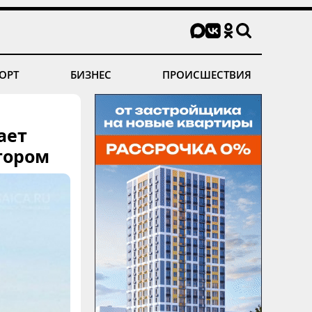
ОРТ
БИЗНЕС
ПРОИСШЕСТВИЯ
ает
тором