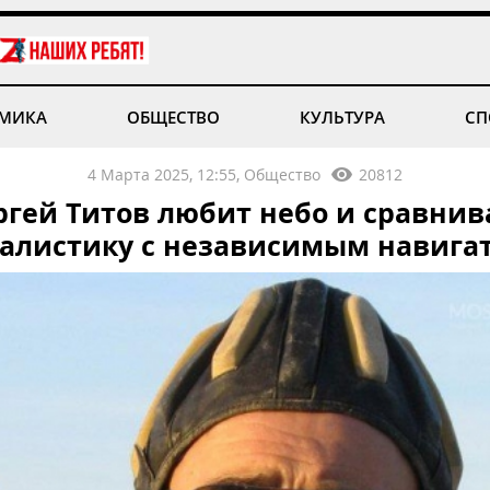
МИКА
ОБЩЕСТВО
КУЛЬТУРА
СП
4 Марта 2025, 12:55, Общество
20812
ргей Титов любит небо и сравнив
алистику с независимым навига