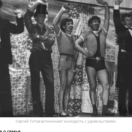
Сергей Титов вспоминает молодость с удовольствием.
 о семье.