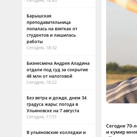
Сегодня, 18:43
Барышская
преподавательница
попалась на взятках от
студентов и лишилась
работы
Сегодня, 18:32
Бизнесмена Андрея Аладина
отдали под суд за сокрытие
48 млн от налоговой
Сегодня, 18:22
Без ветра и дождя, днем 34
градуса жары: погода в
Ульяновске на 7 августа
Сегодня, 17:51
Сегодня 70-
и кумир мно
В ульяновские колледжи и