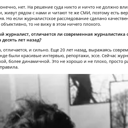
конечно, нет. На решение суда никто и ничто не должно вли
и, живут рядом с нами и читают те же СМИ, поэтому есть ве
ия. Но если журналистское расследование сделано качестве
объективно, то не вижу в этом ничего плохого.
й журналист, отличается ли современная журналистика о
 десять лет назад?
, отличается, и сильно. Еще 20 лет назад, выражаясь совр
енде были красивые интервью, репортажи, эссе. Сейчас жур
ной, более динамичной. Это не хорошо и не плохо, просто р
 правила.