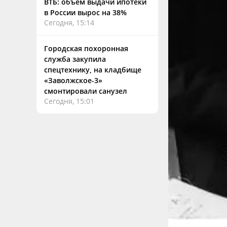
ВТБ: объем выдачи ипотеки
в России вырос на 38%
Сегодня, 15:14
Городская похоронная
служба закупила
спецтехнику, на кладбище
«Заволжское-3»
смонтировали санузел
Сегодня, 15:01