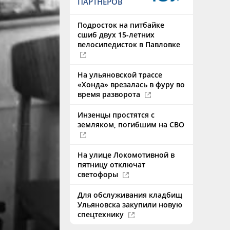
ПАРТНЕРОВ
Подросток на питбайке
сшиб двух 15-летних
велосипедисток в Павловке
На ульяновской трассе
«Хонда» врезалась в фуру во
время разворота
Инзенцы простятся с
земляком, погибшим на СВО
На улице Локомотивной в
пятницу отключат
светофоры
Для обслуживания кладбищ
Ульяновска закупили новую
спецтехнику