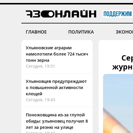
ГЛАВНОЕ
ПОЛИТИКА
ЭКОНО
Ульяновские аграрии
намолотили более 724 тысяч
Се
тонн зерна
журн
Сегодня, 19:51
Ульяновцев предупреждают
о повышенной активности
клещей
Сегодня, 19:43
Поножовщина из-за глупой
обиды: ульяновец получил 8
лет за резню на улице