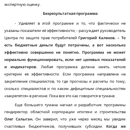
экспертную оценку.
Безрезультатная программа
- Удивляет в этой программе и то, что фактически не
указаны показатели её эффективности, - рассуждает руководитель
Центра по защите прав потребителей
Григорий Каленов. – То
есть бюджетные деньги будут потрачены, а вот насколько
эффективно совершенно не понятно. Программа не может
нормально функционировать, если нет целевых показателей
и индикаторов.
Любая программа должна иметь четкие
критерии ее эффективности. Если программа направлена на
закрепление специалистов, то где прогнозы и расчеты по тому,
сколько специалистов и по каким дефицитным специальностям
«закрепятся» в регионе. Пока все это как говорится в тумане.
Еще большего тумана нагнал и разработчик программы
гендиректор
областной корпорации ипотеки и строительства
Олег Салыган.
Он заверил, что уже через месяц мы увидим
счастливых бюджетников, получивших субсидии.
Когда же