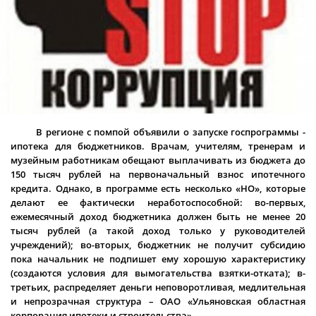
В регионе с помпой объявили о запуске госпрограммы -
ипотека для бюджетников. Врачам, учителям, тренерам и
музейным работникам обещают выплачивать из бюджета до
150 тысяч рублей на первоначальный взнос ипотечного
кредита. Однако, в программе есть несколько «НО», которые
делают ее фактически неработоспособной: во-первых,
ежемесячный доход бюджетника должен быть не менее 20
тысяч рублей (а такой доход только у руководителей
учреждений); во-вторых, бюджетник не получит субсидию
пока начальник не подпишет ему хорошую характеристику
(создаются условия для вымогательства взятки-отката); в-
третьих, распределяет деньги неповоротливая, медлительная
и непрозрачная структура – ОАО «Ульяновская областная
корпорация ипотеки и строительства».