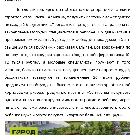
По словам гендиректора
областной корпорации ипотеки и
строительства
Олега Салыгана,
получить ипотеку сможет далеко
не каждый бюджетник. «Программа, прежде всего, направлена на
закрепление молодых специалистов в регионе. Но для участия в
программе ежемесячный доход семьи бюджетника должен быть
свыше 20 тысяч рублей», - рассказал Салыган. Все возражения по
поводу того, что средняя зарплата в бюджетной сфере порядка 10-
12 тысяч рублей, а молодые специалисты получают и того
меньше, Салыган отметал как несущественные и вопрос, откуда у
бюджетника возьмутся те вожделенные 20 тысяч рублей,
предпочел не обсуждать. Вместо этого гендиректор областной
корпорации рисовал радужные картины: «Сейчас вы покупаете
однокомнатную квартиру за миллион и рожаете ребенка, через
пять лет вы уже расплачиваетесь с ипотекой, заводите второго
ребенка и уже можете покупать квартиру большей площади».