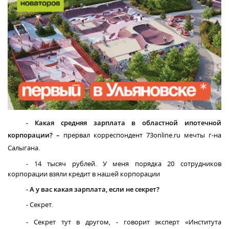
- Какая средняя зарплата в областной ипотечной
корпорации? –
прервал корреспондент 73
online
.
ru
мечты г-на
Салыгана.
- 14 тысяч рублей. У меня порядка 20 сотрудников
корпорации взяли кредит в нашей корпорации
- А у вас какая зарплата, если не секрет?
- Секрет.
- Секрет тут в другом, - говорит эксперт «Института