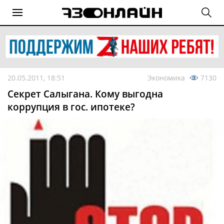
20.05.2011, 18:51
Экономика
7130
Секрет Салыгана. Кому выгодна
коррупция в гос. ипотеке?