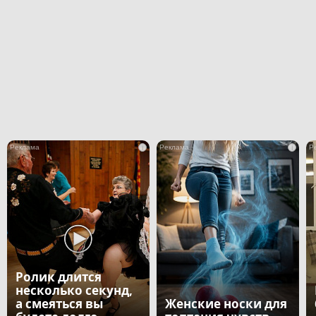
i
i
Ролик длится
несколько секунд,
а смеяться вы
Женские носки для