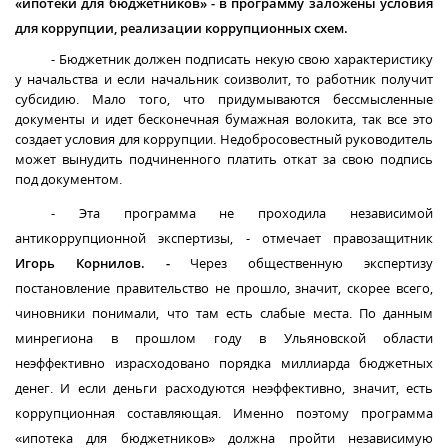
«ипотеки для бюджетников» - в программу заложены условия
для коррупции, реализации коррупционных схем.
- Бюджетник должен подписать некую свою характеристику
у начальства и если начальник соизволит, то работник получит
субсидию. Мало того, что придумываются бессмысленные
документы и идет бесконечная бумажная волокита, так все это
создает условия для коррупции. Недобросовестный руководитель
может вынудить подчиненного платить откат за свою подпись
под документом.
- Эта программа не проходила независимой
антикоррупционной экспертизы, - отмечает правозащитник
Игорь Корнилов. -
Через общественную экспертизу
постановление правительство не прошло, значит, скорее всего,
чиновники понимали, что там есть слабые места. По данным
минрегиона в прошлом году в Ульяновской области
неэффективно израсходовано порядка миллиарда бюджетных
денег. И если деньги расходуются неэффективно, значит, есть
коррупционная составляющая. Именно поэтому программа
«ипотека для бюджетников» должна пройти независимую