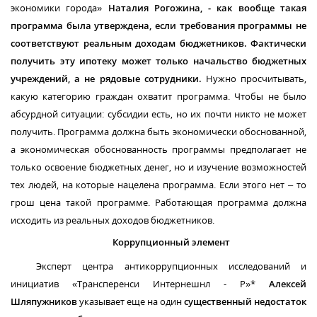
экономики города»
Наталия Рогожина, - как вообще такая
программа была утверждена, если требования программы не
соответствуют реальным доходам бюджетников. Фактически
получить эту ипотеку может только начальство бюджетных
учреждений, а не рядовые сотрудники.
Нужно просчитывать,
какую категорию граждан охватит программа. Чтобы не было
абсурдной ситуации: субсидии есть, но их почти никто не может
получить. Программа должна быть экономически обоснованной,
а экономическая обоснованность программы предполагает не
только освоение бюджетных денег, но и изучение возможностей
тех людей, на которые нацелена программа. Если этого нет – то
грош цена такой программе. Работающая программа должна
исходить из реальных доходов бюджетников.
Коррупционный элемент
Эксперт центра антикоррупционных исследований и
инициатив «Трансперенси Интернешнл - Р»*
Алексей
Шляпужников
указывает еще на один
существенный недостаток