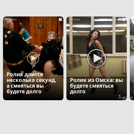
i
i
Ролик длится
несколько секунд,
Ролик из Омска: вы
а смеяться вы
будете смеяться
будете долго
долго