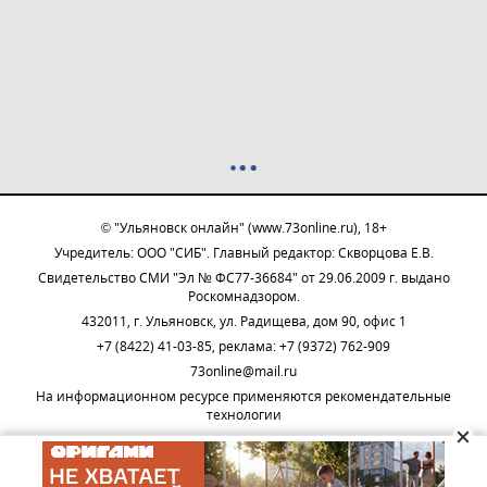
© "Ульяновск онлайн" (www.73online.ru), 18+
Учредитель: ООО "СИБ". Главный редактор: Скворцова Е.В.
Свидетельство СМИ "Эл № ФС77-36684" от 29.06.2009 г. выдано
Роскомнадзором.
432011, г. Ульяновск, ул. Радищева, дом 90, офис 1
+7 (8422) 41-03-85, реклама: +7 (9372) 762-909
73online@mail.ru
На информационном ресурсе применяются рекомендательные
технологии