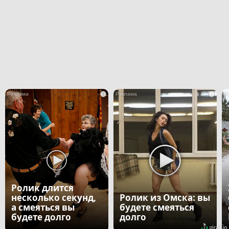
i
i
Ролик длится
несколько секунд,
Ролик из Омска: вы
а смеяться вы
будете смеяться
будете долго
долго