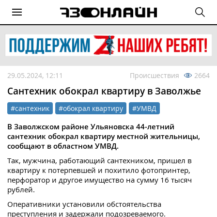
29.05.2024, 12:11
Происшествия
2664
Сантехник обокрал квартиру в Заволжье
#сантехник
#обокрал квартиру
#УМВД
В Заволжском районе Ульяновска 44-летний
сантехник обокрал квартиру местной жительницы,
сообщают в областном УМВД.
Так, мужчина, работающий сантехником, пришел в
квартиру к потерпевшей и похитило фотопринтер,
перфоратор и другое имущество на сумму 16 тысяч
рублей.
Оперативники установили обстоятельства
преступления и задержали подозреваемого.