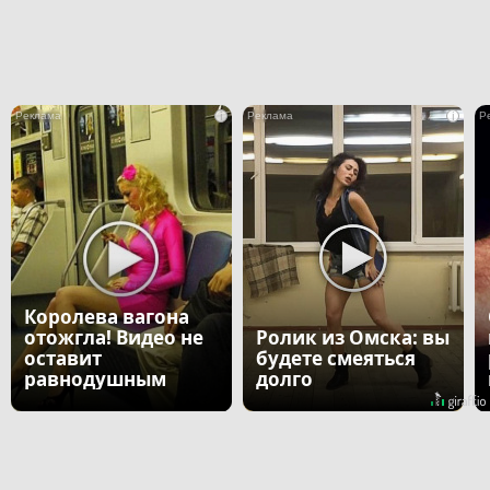
i
i
Королева вагона
отожгла! Видео не
Ролик из Омска: вы
оставит
будете смеяться
равнодушным
долго