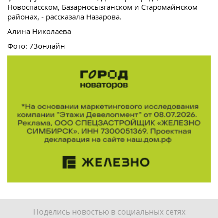
Новоспасском, Базарносызганском и Старомайнском
районах, - рассказала Назарова.
Алина Николаева
Фото: 73онлайн
Поделись новостью в социальных сетях