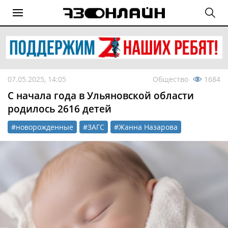
07.05.2025, 14:05
Общество
1684
С начала года в Ульяновской области
родилось 2616 детей
#новорожденные
#ЗАГС
#Жанна Назарова