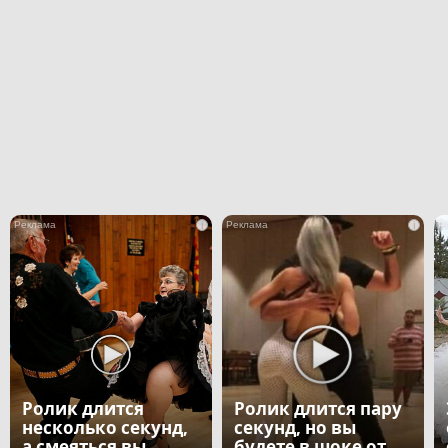
i
i
Ролик длится
Ролик длится пару
несколько секунд,
секунд, но вы
а смеяться вы
будете в шоке от