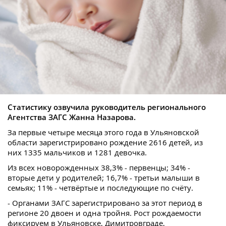
Статистику озвучила руководитель регионального
Агентства ЗАГС Жанна Назарова.
За первые четыре месяца этого года в Ульяновской
области зарегистрировано рождение 2616 детей, из
них 1335 мальчиков и 1281 девочка.
Из всех новорожденных 38,3% - первенцы; 34% -
вторые дети у родителей; 16,7% - третьи малыши в
семьях; 11% - четвёртые и последующие по счёту.
- Органами ЗАГС зарегистрировано за этот период в
регионе 20 двоен и одна тройня. Рост рождаемости
фиксируем в Ульяновске, Димитровграде,