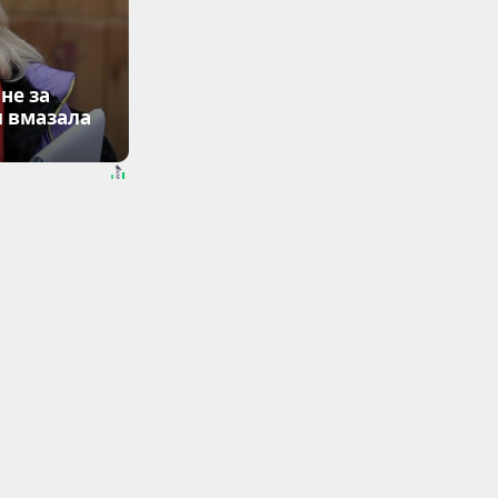
не за
я вмазала