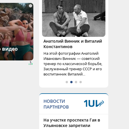
i
Анатолий Винник и Виталий
Константинов
о видео
На этой фотографии Анатолий
Иванович Винник — советский
тренер по классической борьбе,
Заслуженный тренер СССР и его
воспитанник Виталий...
НОВОСТИ
ПАРТНЕРОВ
На участке проспекта Гая в
Ульяновске запретили