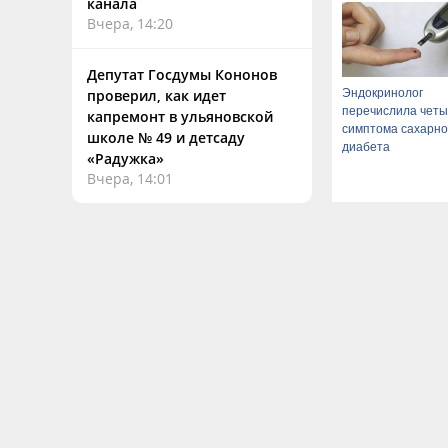
канала
Вчера, 14:20
Депутат Госдумы Кононов
Эндокринолог
проверил, как идет
перечислила чет
капремонт в ульяновской
симптома сахарно
школе № 49 и детсаду
диабета
«Радужка»
Вчера, 14:01