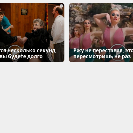
i
ся несколько секунд,
Ржу не переставая, эт
 вы будете долго
пересмотришь не раз