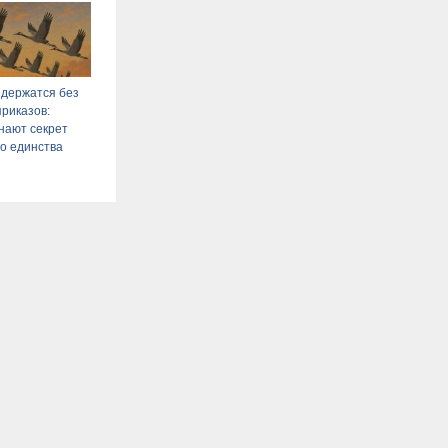
 держатся без
приказов:
нают секрет
о единства