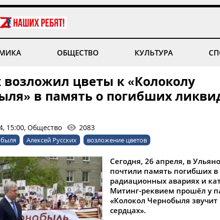
МИКА
ОБЩЕСТВО
КУЛЬТУРА
СП
х возложил цветы к «Колоколу
ыля» в память о погибших ликви
4, 15:00, Общество
2083
обыля
Алексей Русских
возложение цветов
Сегодня, 26 апреля, в Ульян
почтили память погибших в
радиационных авариях и кат
Митинг-реквием прошёл у 
«Колокол Чернобыля звучит
сердцах».