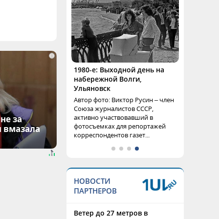
i
1980-е: Выходной день на
набережной Волги,
Ульяновск
Автор фото: Виктор Русин – член
Союза журналистов СССР,
активно участвовавший в
не за
фотосъемках для репортажей
я вмазала
корреспондентов газет...
НОВОСТИ
ПАРТНЕРОВ
Ветер до 27 метров в