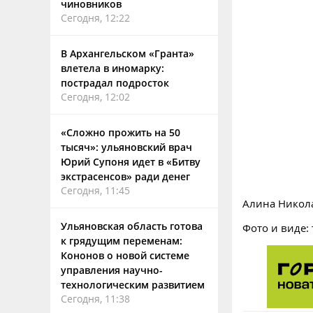
чиновников
Сегодня, 12:22
В Архангельском «Гранта»
влетела в иномарку:
пострадал подросток
Сегодня, 12:02
«Сложно прожить на 50
тысяч»: ульяновский врач
Юрий Супоня идет в «Битву
экстрасенсов» ради денег
Сегодня, 11:45
Алина Никол
Ульяновская область готова
Фото и виде: 
к грядущим переменам:
Кононов о новой системе
управления научно-
технологическим развитием
Сегодня, 11:38