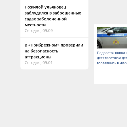
Пожилой ульяновец
заблудился в заброшенных
садах заболоченной
местности
Сегодня, 09:09
В «Прибрежном» проверили
на безопасность
Подросток напал 
аттракционы
десятилетнюю дев
Сегодня, 09:01
ворвавшись в ква