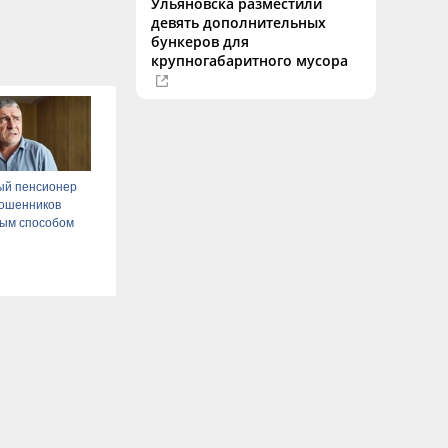
Ульяновска разместили
девять дополнительных
бункеров для
крупногабаритного мусора
ый пенсионер
мошенников
ым способом