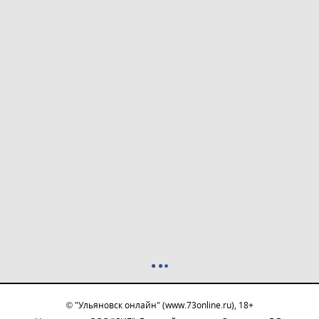
© "Ульяновск онлайн" (www.73online.ru), 18+