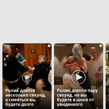
i
i
Ролик длится
Ролик длится пару
несколько секунд,
секунд, но вы
а смеяться вы
будете в шоке от
будете долго
увиденного