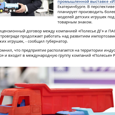
промышленной выставке «
Екатеринбурге. В перспектив
планирует производить более
моделей детских игрушек под
товарным знаком.
ицензионный договор между компанией «Полесье ДГ» и ПА
тровграде продолжает работать над развитием импортоза
ских игрушек, - сообщил губернатор.
омнил, что предприятие располагается на территории инду
р» и входит в международную группу компаний «Полесье» 