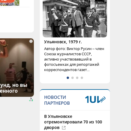
Ульяновск, 1979 г.
i
Автор фото: Виктор Русин – член
Союза журналистов СССР,
активно участвовавший в
фотосъемках для репортажей
корреспондентов газет...
унд, но вы
денного
НОВОСТИ
ПАРТНЕРОВ
В Ульяновске
отремонтировали 70 из 100
дворов