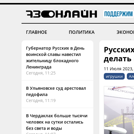
ГЛАВНОЕ
ПОЛИТИКА
ЭКОНО
Русски
Губернатор Русских в День
воинской славы навестил
делать
жительницу блокадного
Ленинграда
11 Июля 2023,
Сегодня, 11:25
игрушки
Ал
В Ульяновске суд арестовал
педофила
Сегодня, 11:19
В Чердаклах больше тысячи
человек на сутки остались
без света и воды