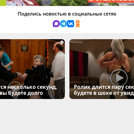
Поделись новостью в социальных сетях
i
ся несколько секунд,
Ролик длится пару сек
 вы будете долго
будете в шоке от уви