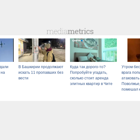
адали
В Башкирии продолжают
Куда так дорого-то?
Утром бе
 на
искать 11 пропавших без
Попробуйте угадать,
врага поп
вести
сколько стоит аренда
атаковать
элитных квартир в Чите
Поволжье,
помешал 