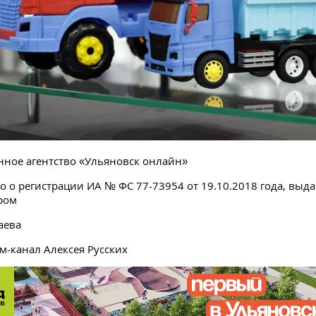
ное агентство «Ульяновск онлайн»
о о регистрации ИА № ФС 77-73954 от 19.10.2018 года, выд
ром
аева
ам-канал Алексея Русских