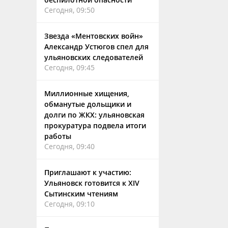
Сегодня, 09:50
Звезда «Ментовских войн»
Александр Устюгов спел для
ульяновских следователей
Сегодня, 09:45
Миллионные хищения,
обманутые дольщики и
долги по ЖКХ: ульяновская
прокуратура подвела итоги
работы
Сегодня, 09:40
Приглашают к участию:
Ульяновск готовится к XIV
Сытинским чтениям
Сегодня, 09:10