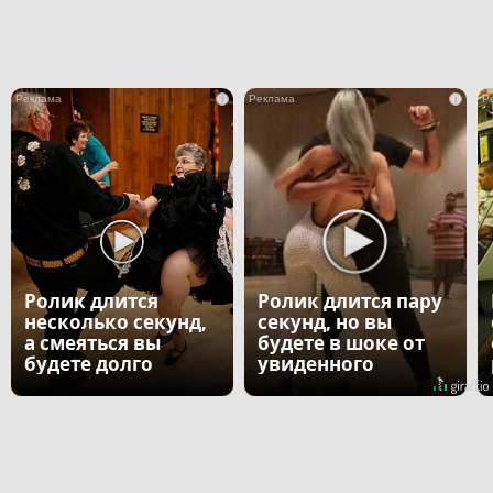
i
i
Ролик длится
Ролик длится пару
несколько секунд,
секунд, но вы
а смеяться вы
будете в шоке от
будете долго
увиденного