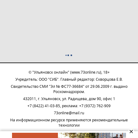
© "Ульяновск онлайн" (www.73online.ru), 18+
Учредитель: ООО "СИБ". Главный редактор: Скворцова Е.В.
Свидетельство СМИ "Эл № ФС77-36684" от 29.06.2009 г. выдано
Роскомнадзором.
432011, г. Ульяновск, ул. Радищева, дом 90, офис 1
+7 (8422) 41-03-85, реклама: +7 (9372) 762-909
73online@mail.ru
На информационном ресурсе применяются рекомендательные
технологии