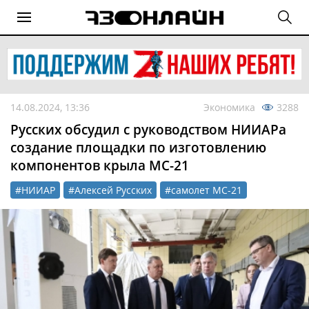
14.08.2024, 13:36
Экономика
3288
Русских обсудил с руководством НИИАРа
создание площадки по изготовлению
компонентов крыла МС-21
#НИИАР
#Алексей Русских
#самолет МС-21