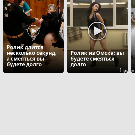
Ролик длится
несколько секунд,
Ролик из Омска: вы
а смеяться вы
будете смеяться
будете долго
долго