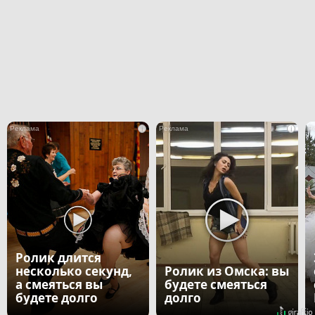
i
i
Ролик длится
несколько секунд,
Ролик из Омска: вы
а смеяться вы
будете смеяться
будете долго
долго