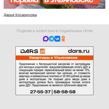
Дарья Косаринова
Поделись новостью в социальных сетях