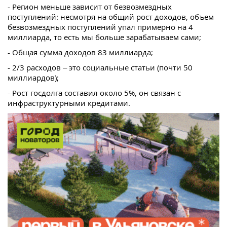
- Регион меньше зависит от безвозмездных
поступлений: несмотря на общий рост доходов, объем
безвозмездных поступлений упал примерно на 4
миллиарда, то есть мы больше зарабатываем сами;
- Общая сумма доходов 83 миллиарда;
- 2/3 расходов – это социальные статьи (почти 50
миллиардов);
- Рост госдолга составил около 5%, он связан с
инфраструктурными кредитами.