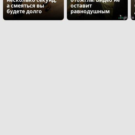
а смеяться вы
оставит
будете долго
равнодушным