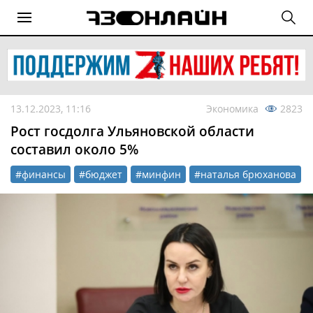
13.12.2023, 11:16
Экономика
2823
Рост госдолга Ульяновской области
составил около 5%
#финансы
#бюджет
#минфин
#наталья брюханова