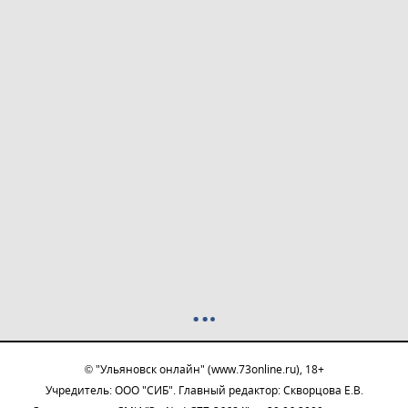
© "Ульяновск онлайн" (www.73online.ru), 18+
Учредитель: ООО "СИБ". Главный редактор: Скворцова Е.В.