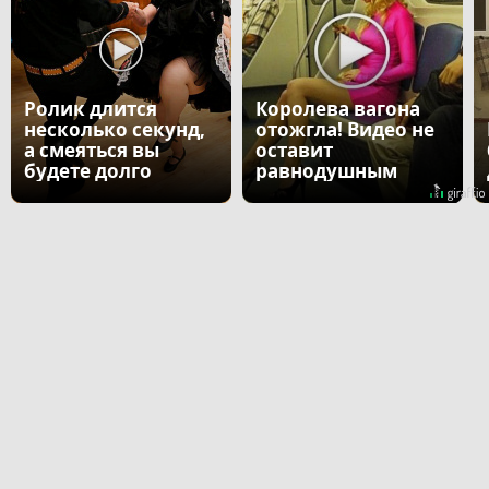
Ролик длится
Королева вагона
несколько секунд,
отожгла! Видео не
а смеяться вы
оставит
будете долго
равнодушным