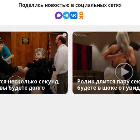
Поделись новостью в социальных сетях
i
ся несколько секунд,
Ролик длится пару сек
 вы будете долго
будете в шоке от уви