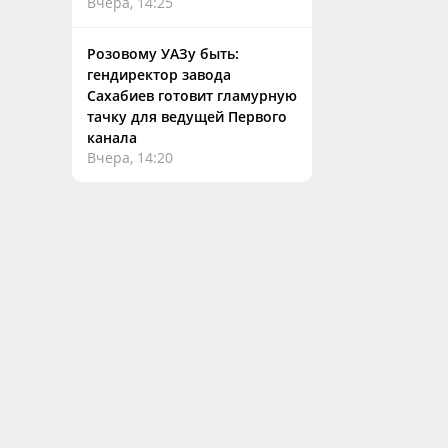
Вчера, 14:25
Розовому УАЗу быть:
гендиректор завода
Сахабиев готовит гламурную
тачку для ведущей Первого
канала
Вчера, 14:20