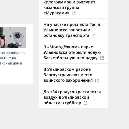
килограммов и выступит
казанская группа
«Мураками»
На участке проспекта Гая в
Ульяновске запретили
остановку транспорта
В «Молодёжном» парке
Ульяновска открыли новую
ека погибли при
баскетбольную площадку
на ВСУ на
тирный дом в
В Ульяновском районе
благоустраивают место
воинского захоронения
До +34 градусов раскалится
воздух в Ульяновской
области в субботу