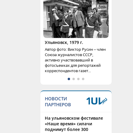
Ульяновск, 1979 г.
Автор фото: Виктор Русин – член
Союза журналистов СССР,
активно участвовавший в
фотосъемках для репортажей
корреспондентов газет...
НОВОСТИ
ПАРТНЕРОВ
На ульяновском фестивале
«Наше время» силачи
поднимут более 300