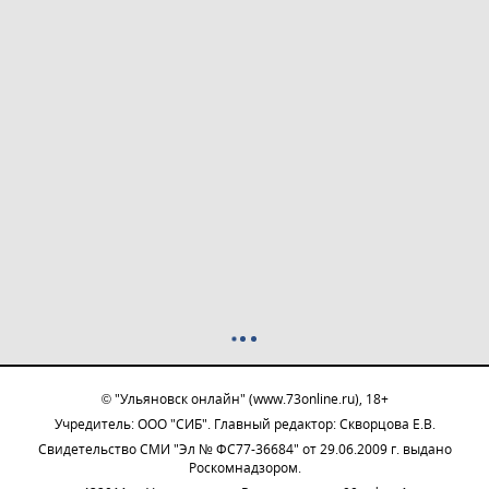
© "Ульяновск онлайн" (www.73online.ru), 18+
Учредитель: ООО "СИБ". Главный редактор: Скворцова Е.В.
Свидетельство СМИ "Эл № ФС77-36684" от 29.06.2009 г. выдано
Роскомнадзором.