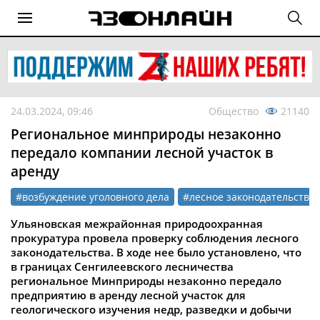
24.03.2024, 09:46
Общество
21140
Региональное минприроды незаконно
передало компании лесной участок в
аренду
#возбуждение уголовного дела
#лесное законодательство
Ульяновская межрайонная природоохранная
прокуратура провела проверку соблюдения лесного
законодательства. В ходе нее было установлено, что
в границах Сенгилеевского лесничества
региональное Минприроды незаконно передало
предприятию в аренду лесной участок для
геологического изучения недр, разведки и добычи