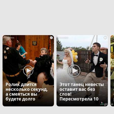
i
i
Ролик длится
Этот танец невесты
несколько секунд,
оставит вас без
а смеяться вы
слов!
будете долго
Пересмотрела 10
раз