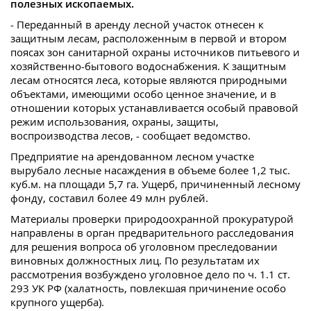
полезных ископаемых.
- Переданный в аренду лесной участок отнесен к
защитным лесам, расположенным в первой и втором
поясах зон санитарной охраны источников питьевого и
хозяйственно-бытового водоснабжения. К защитным
лесам относятся леса, которые являются природными
объектами, имеющими особо ценное значение, и в
отношении которых устанавливается особый правовой
режим использования, охраны, защиты,
воспроизводства лесов, - сообщает ведомство.
Предприятие на арендованном лесном участке
вырубало лесные насаждения в объеме более 1,2 тыс.
куб.м. на площади 5,7 га. Ущерб, причиненный лесному
фонду, составил более 49 млн рублей.
Материалы проверки природоохранной прокуратурой
направлены в орган предварительного расследования
для решения вопроса об уголовном преследовании
виновных должностных лиц. По результатам их
рассмотрения возбуждено уголовное дело по ч. 1.1 ст.
293 УК РФ (халатность, повлекшая причинение особо
крупного ущерба).