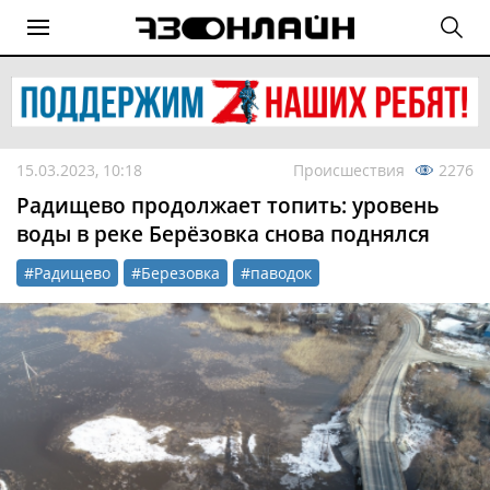
15.03.2023, 10:18
Происшествия
2276
Радищево продолжает топить: уровень
воды в реке Берёзовка снова поднялся
#Радищево
#Березовка
#паводок