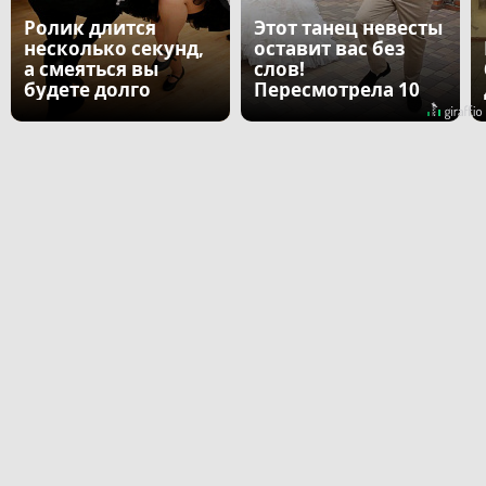
Ролик длится
Этот танец невесты
несколько секунд,
оставит вас без
а смеяться вы
слов!
будете долго
Пересмотрела 10
раз