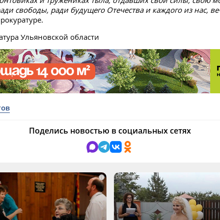
ади свободы, ради будущего Отечества и каждого из нас, ве
рокуратуре.
атура Ульяновской области
тов
Поделись новостью в социальных сетях
i