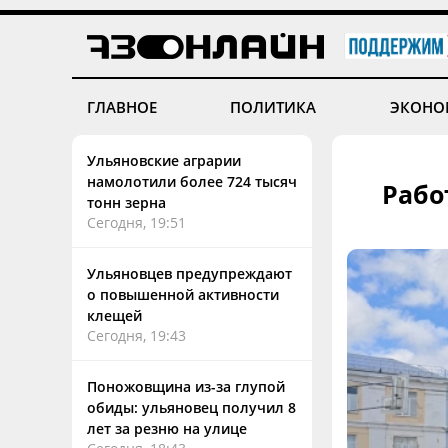
ГЛАВНОЕ
ПОЛИТИКА
ЭКОНО
Ульяновские аграрии
намолотили более 724 тысяч
Рабо
тонн зерна
Сегодня, 19:51
Ульяновцев предупреждают
о повышенной активности
клещей
Сегодня, 19:43
Поножовщина из-за глупой
обиды: ульяновец получил 8
лет за резню на улице