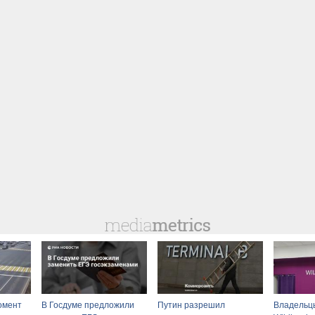
омент
В Госдуме предложили
Путин разрешил
Владельц