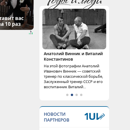
тавит вас
а 10 раз
Анатолий Винник и Виталий
Константинов
На этой фотографии Анатолий
Иванович Винник — советский
тренер по классической борьбе,
Заслуженный тренер СССР и его
воспитанник Виталий...
НОВОСТИ
ПАРТНЕРОВ