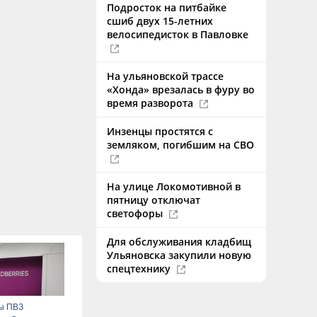
Подросток на питбайке
сшиб двух 15-летних
велосипедисток в Павловке
На ульяновской трассе
«Хонда» врезалась в фуру во
время разворота
Инзенцы простятся с
земляком, погибшим на СВО
На улице Локомотивной в
пятницу отключат
светофоры
Для обслуживания кладбищ
Ульяновска закупили новую
спецтехнику
ы ПВЗ