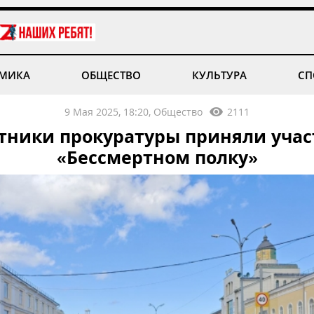
МИКА
ОБЩЕСТВО
КУЛЬТУРА
СП
9 Мая 2025, 18:20, Общество
2111
тники прокуратуры приняли учас
«Бессмертном полку»