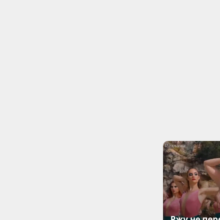
Ржу не пер