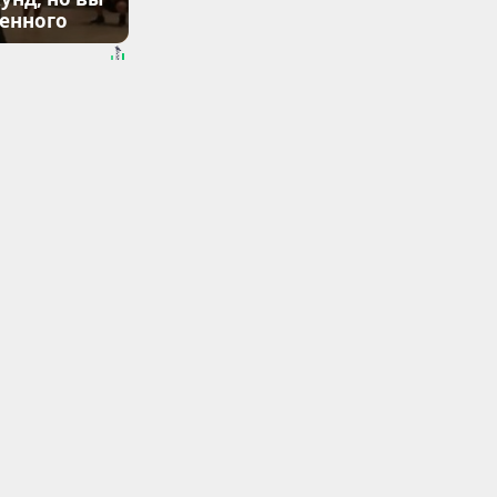
денного