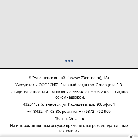
© "Ульяновск онлайн" (www.73online.ru), 18+
Учредитель: ООО "СИБ". Главный редактор: Скворцова Е.В.
Свидетельство СМИ "Эл № ФС77-36684" от 29.06.2009 г. выдано
Роскомнадзором.
432011, г. Ульяновск, ул. Радищева, дом 90, офис 1
+7 (8422) 41-03-85, реклама: +7 (9372) 762-909
73online@mail.ru
На информационном ресурсе применяются рекомендательные
технологии