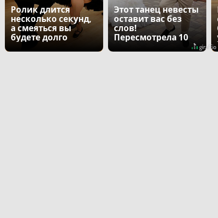
Ролик длится
Этот танец невесты
несколько секунд,
оставит вас без
а смеяться вы
слов!
будете долго
Пересмотрела 10
раз