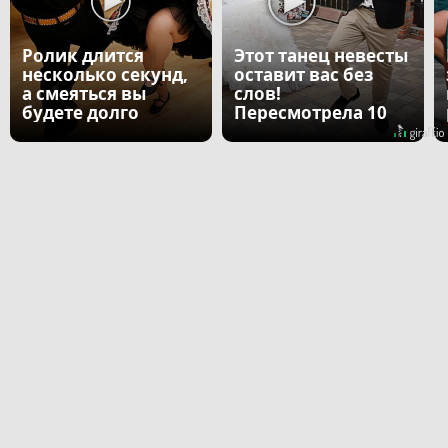
Ролик длится
Этот танец невесты
несколько секунд,
оставит вас без
а смеяться вы
слов!
будете долго
Пересмотрела 10
раз