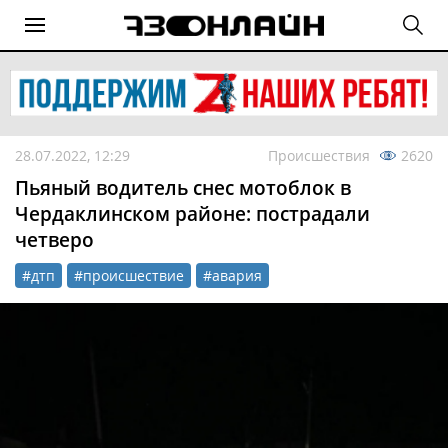
28.07.2022, 12:29
Происшествия
2620
Пьяный водитель снес мотоблок в
Чердаклинском районе: пострадали
четверо
#дтп
#происшествие
#авария