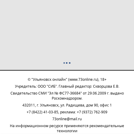
© "Ульяновск онлайн" (www.73online.ru), 18+
Учредитель: ООО "СИБ". Главный редактор: Скворцова Е.В.
Свидетельство СМИ "Эл № ФС77-36684" от 29.06.2009 г. выдано
Роскомнадзором.
432011, г. Ульяновск, ул. Радищева, дом 90, офис 1
+7 (8422) 41-03-85, реклама: +7 (9372) 762-909
73online@mail.ru
На информационном ресурсе применяются рекомендательные
технологии