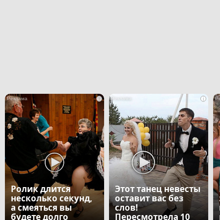
i
i
Ролик длится
Этот танец невесты
несколько секунд,
оставит вас без
а смеяться вы
слов!
будете долго
Пересмотрела 10