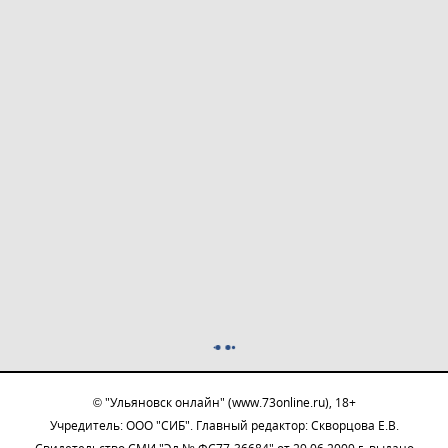
© "Ульяновск онлайн" (www.73online.ru), 18+
Учредитель: ООО "СИБ". Главный редактор: Скворцова Е.В.