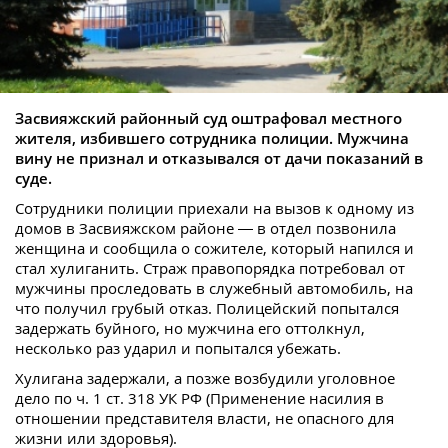
Засвияжский районный суд оштрафовал местного
жителя, избившего сотрудника полиции. Мужчина
вину не признал и отказывался от дачи показаний в
суде.
Сотрудники полиции приехали на вызов к одному из
домов в Засвияжском районе — в отдел позвонила
женщина и сообщила о сожителе, который напился и
стал хулиганить. Страж правопорядка потребовал от
мужчины проследовать в служебный автомобиль, на
что получил грубый отказ. Полицейский попытался
задержать буйного, но мужчина его оттолкнул,
несколько раз ударил и попытался убежать.
Хулигана задержали, а позже возбудили уголовное
дело по ч. 1 ст. 318 УК РФ (Применение насилия в
отношении представителя власти, не опасного для
жизни или здоровья).