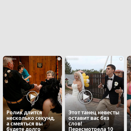
i
i
Ролик длится
Этот танец невесты
несколько секунд,
оставит вас без
а смеяться вы
слов!
будете долго
Пересмотрела 10