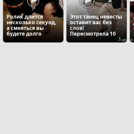
Ролик длится
Этот танец невесты
несколько секунд,
оставит вас без
а смеяться вы
слов!
будете долго
Пересмотрела 10
раз