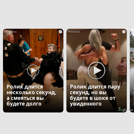
i
i
Ролик длится
Ролик длится пару
несколько секунд,
секунд, но вы
а смеяться вы
будете в шоке от
будете долго
увиденного