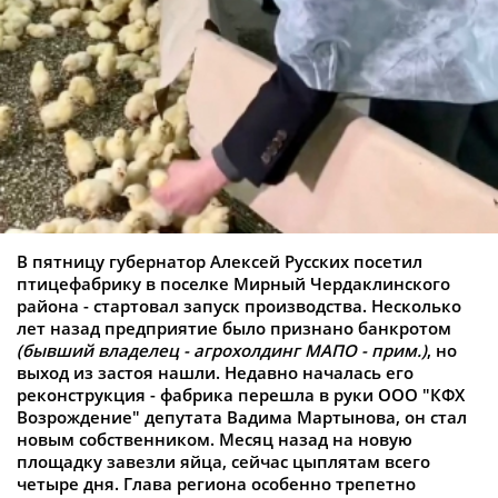
В пятницу губернатор Алексей Русских посетил
птицефабрику в поселке Мирный Чердаклинского
района - стартовал запуск производства. Несколько
лет назад предприятие было признано банкротом
(бывший владелец - агрохолдинг МАПО - прим.)
, но
выход из застоя нашли. Недавно началась его
реконструкция - фабрика перешла в руки ООО "КФХ
Возрождение" депутата Вадима Мартынова, он стал
новым собственником. Месяц назад на новую
площадку завезли яйца, сейчас цыплятам всего
четыре дня. Глава региона особенно трепетно