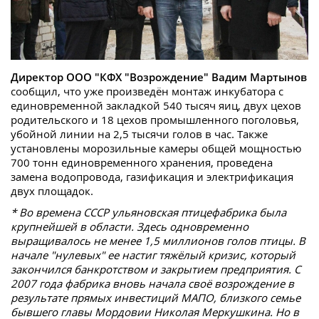
Директор ООО "КФХ "Возрождение" Вадим Мартынов
сообщил, что уже произведён монтаж инкубатора с
единовременной закладкой 540 тысяч яиц, двух цехов
родительского и 18 цехов промышленного поголовья,
убойной линии на 2,5 тысячи голов в час. Также
установлены морозильные камеры общей мощностью
700 тонн единовременного хранения, проведена
замена водопровода, газификация и электрификация
двух площадок.
* Во времена СССР ульяновская птицефабрика была
крупнейшей в области. Здесь одновременно
выращивалось не менее 1,5 миллионов голов птицы. В
начале "нулевых" ее настиг тяжёлый кризис, который
закончился банкротством и закрытием предприятия. С
2007 года фабрика вновь начала своё возрождение в
результате прямых инвестиций МАПО, близкого семье
бывшего главы Мордовии Николая Меркушкина. Но в