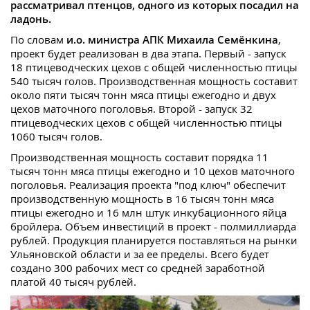
рассматривал птенцов, одного из которых посадил на
ладонь.
По словам
и.о. министра АПК Михаила Семёнкина
,
проект будет реализован в два этапа. Первый - запуск
18 птицеводческих цехов с общей численностью птицы
540 тысяч голов. Производственная мощность составит
около пяти тысяч тонн мяса птицы ежегодно и двух
цехов маточного поголовья. Второй - запуск 32
птицеводческих цехов с общей численностью птицы
1060 тысяч голов.
Производственная мощность составит порядка 11
тысяч тонн мяса птицы ежегодно и 10 цехов маточного
поголовья. Реализация проекта "под ключ" обеспечит
производственную мощность в 16 тысяч тонн мяса
птицы ежегодно и 16 млн штук инкубационного яйца
бройлера. Объем инвестиций в проект - полмиллиарда
рублей. Продукция планируется поставляться на рынки
Ульяновской области и за ее пределы. Всего будет
создано 300 рабочих мест со средней заработной
платой 40 тысяч рублей.