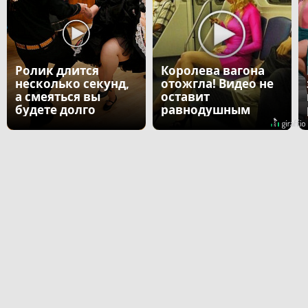
Ролик длится
Королева вагона
несколько секунд,
отожгла! Видео не
а смеяться вы
оставит
будете долго
равнодушным