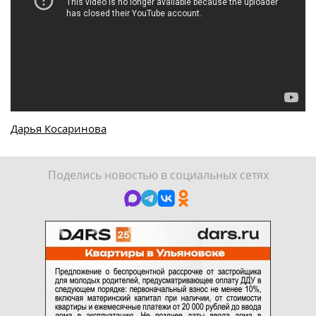
Дарья Косаринова
Поделись новостью в социальных сетях