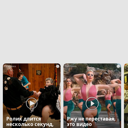
i
i
Ролик длится
Ржу не переставая,
несколько секунд,
это видео