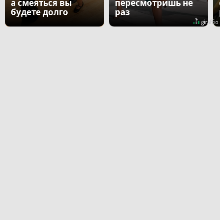
а смеяться вы
пересмотришь не
будете долго
раз