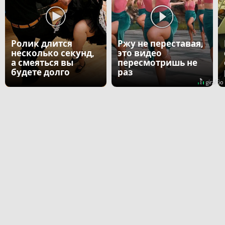
Ролик длится
Ржу не переставая,
несколько секунд,
это видео
а смеяться вы
пересмотришь не
будете долго
раз