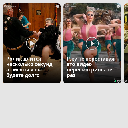
i
i
Ролик длится
Ржу не переставая,
несколько секунд,
это видео
а смеяться вы
пересмотришь не
будете долго
раз