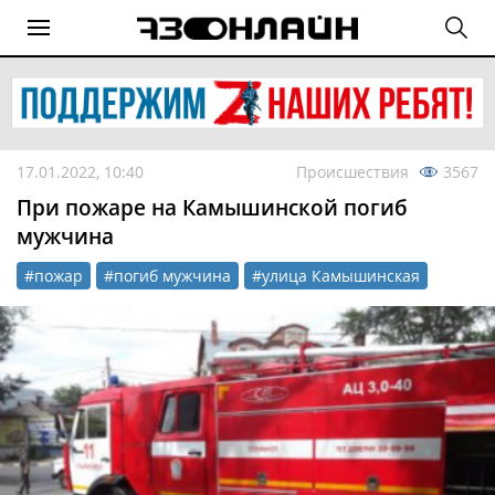
17.01.2022, 10:40
Происшествия
3567
При пожаре на Камышинской погиб
мужчина
#пожар
#погиб мужчина
#улица Камышинская