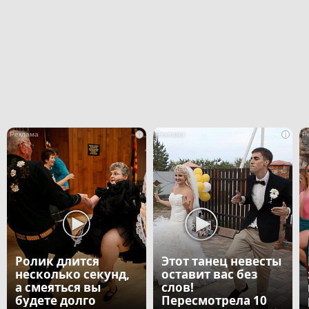
i
i
Ролик длится
Этот танец невесты
несколько секунд,
оставит вас без
а смеяться вы
слов!
будете долго
Пересмотрела 10