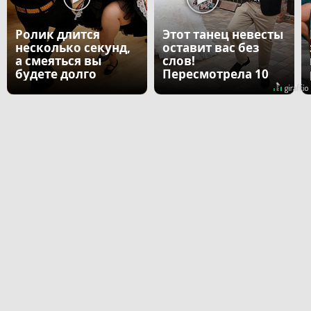
Ролик длится
Этот танец невесты
несколько секунд,
оставит вас без
а смеяться вы
слов!
будете долго
Пересмотрела 10
раз