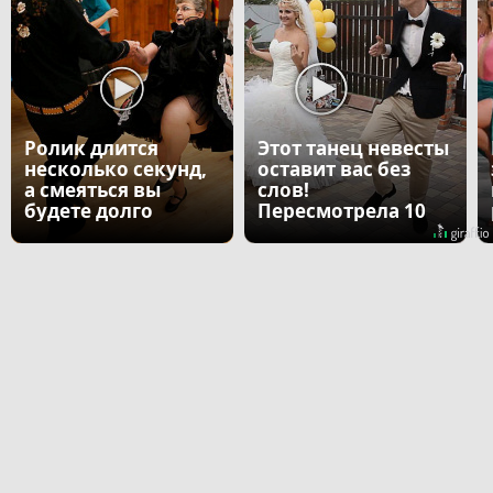
Ролик длится
Этот танец невесты
несколько секунд,
оставит вас без
а смеяться вы
слов!
будете долго
Пересмотрела 10
раз