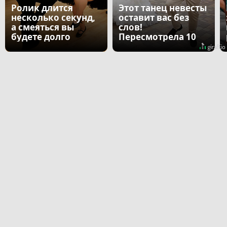
Ролик длится
Этот танец невесты
несколько секунд,
оставит вас без
а смеяться вы
слов!
будете долго
Пересмотрела 10
раз