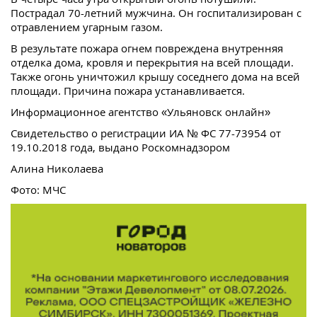
Пострадал 70-летний мужчина. Он госпитализирован с
отравлением угарным газом.
В результате пожара огнем повреждена внутренняя
отделка дома, кровля и перекрытия на всей площади.
Также огонь уничтожил крышу соседнего дома на всей
площади. Причина пожара устанавливается.
Информационное агентство «Ульяновск онлайн»
Свидетельство о регистрации ИА № ФС 77-73954 от
19.10.2018 года, выдано Роскомнадзором
Алина Николаева
Фото: МЧС