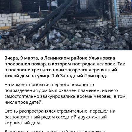
Вчера, 9 марта, в Ленинском районе Ульяновска
произошел пожар, в котором пострадал человек. Так
в половине третьего ночи загорелся деревянный
жилой дом на улице 1-й Западный Пригород.
На момент прибытия первого пожарного
подразделения дом был охвачен пламенем, из него
самостоятельно эвакуировались восемь человек, в том
числе трое детей.
Огонь распространялся стремительно, перешел на
расположенный рядом соседний двухэтажный
кирпичный дом.
В четыре часа утра открытый огонь потушили.