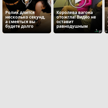
Ролик длится
Королева вагона
несколько секунд,
отожгла! Видео не
а смеяться вы
оставит
будете долго
равнодушным