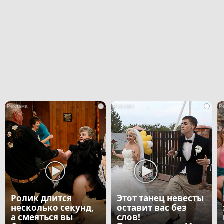
i
i
Ролик длится
Этот танец невесты
несколько секунд,
оставит вас без
а смеяться вы
слов!