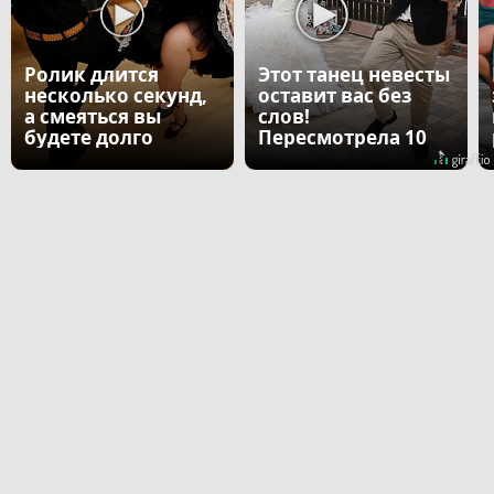
Ролик длится
Этот танец невесты
несколько секунд,
оставит вас без
а смеяться вы
слов!
будете долго
Пересмотрела 10
раз