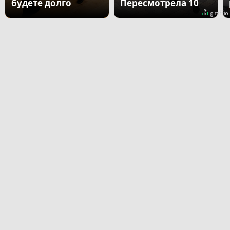
будете долго
Пересмотрела 10
раз