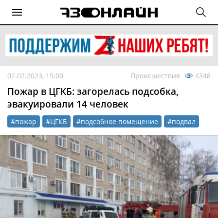
02.02.2023, 15:00
Происшествия
4348
Пожар в ЦГКБ: загорелась подсобка,
эвакуировали 14 человек
#пожар
#ЦГКБ
#подсобное помещение
#подвал