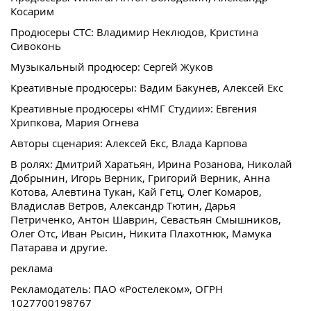
Косарим
Продюсеры СТС: Владимир Неклюдов, Кристина
Сивоконь
Музыкальный продюсер: Сергей Жуков
Креативные продюсеры: Вадим Бакунев, Алексей Екс
Креативные продюсеры «НМГ Студии»: Евгения
Хрипкова, Мария Огнева
Авторы сценария: Алексей Екс, Влада Карпова
В ролях: Дмитрий Харатьян, Ирина Розанова, Николай
Добрынин, Игорь Верник, Григорий Верник, Анна
Котова, Алевтина Тукан, Кай Гетц, Олег Комаров,
Владислав Ветров, Александр Тютин, Дарья
Петриченко, Антон Шаврин, Севастьян Смышников,
Олег Отс, Иван Рысин, Никита Плахотнюк, Мамука
Патарава и другие.
реклама
Рекламодатель: ПАО «Ростелеком», ОГРН
1027700198767