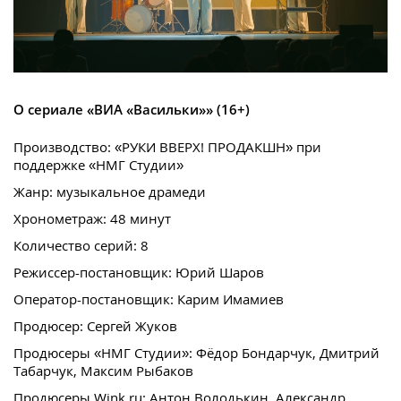
О сериале «ВИА «Васильки»» (16+)
Производство: «РУКИ ВВЕРХ! ПРОДАКШН» при
поддержке «НМГ Студии»
Жанр: музыкальное драмеди
Хронометраж: 48 минут
Количество серий: 8
Режиссер-постановщик: Юрий Шаров
Оператор-постановщик: Карим Имамиев
Продюсер: Сергей Жуков
Продюсеры «НМГ Студии»: Фёдор Бондарчук, Дмитрий
Табарчук, Максим Рыбаков
Продюсеры Wink.ru: Антон Володькин, Александр