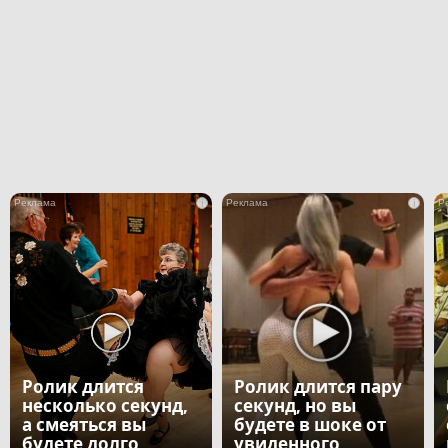
i
i
Ролик длится
Ролик длится пару
несколько секунд,
секунд, но вы
а смеяться вы
будете в шоке от
будете долго
увиденного