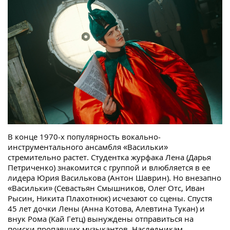
В конце 1970-х популярность вокально-
инструментального ансамбля «Васильки»
стремительно растет. Студентка журфака Лена (Дарья
Петриченко) знакомится с группой и влюбляется в ее
лидера Юрия Василькова (Антон Шаврин). Но внезапно
«Васильки» (Севастьян Смышников, Олег Отс, Иван
Рысин, Никита Плахотнюк) исчезают со сцены. Спустя
45 лет дочки Лены (Анна Котова, Алевтина Тукан) и
внук Рома (Кай Гетц) вынуждены отправиться на
поиски пропавших музыкантов. Наследникам