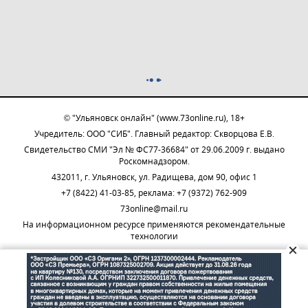
© "Ульяновск онлайн" (www.73online.ru), 18+
Учредитель: ООО "СИБ". Главный редактор: Скворцова Е.В.
Свидетельство СМИ "Эл № ФС77-36684" от 29.06.2009 г. выдано
Роскомнадзором.
432011, г. Ульяновск, ул. Радищева, дом 90, офис 1
+7 (8422) 41-03-85, реклама: +7 (9372) 762-909
73online@mail.ru
На информационном ресурсе применяются рекомендательные
технологии