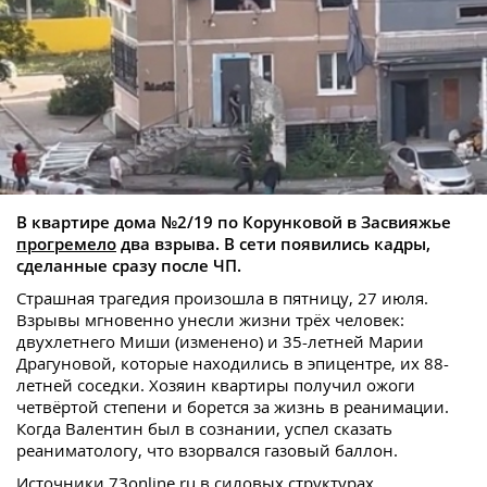
В квартире дома
№2/19 по Корунковой в Засвияжье
прогремело
два взрыва. В сети появились кадры,
сделанные сразу после ЧП.
Страшная трагедия произошла в пятницу, 27 июля.
Взрывы мгновенно унесли жизни трёх человек:
двухлетнего Миши (изменено) и 35-летней Марии
Драгуновой, которые находились в эпицентре, их 88-
летней соседки. Хозяин квартиры получил ожоги
четвёртой степени и борется за жизнь в реанимации.
Когда Валентин был в сознании, успел сказать
реаниматологу, что взорвался газовый баллон.
Источники 73online.ru в силовых структурах