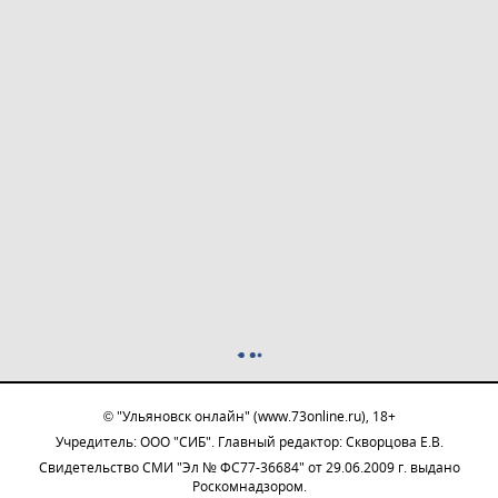
© "Ульяновск онлайн" (www.73online.ru), 18+
Учредитель: ООО "СИБ". Главный редактор: Скворцова Е.В.
Свидетельство СМИ "Эл № ФС77-36684" от 29.06.2009 г. выдано
Роскомнадзором.