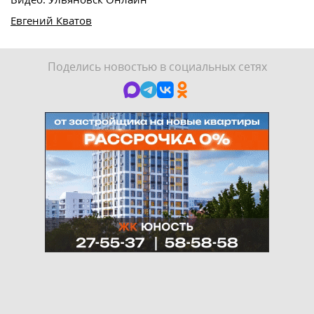
Евгений Кватов
Поделись новостью в социальных сетях