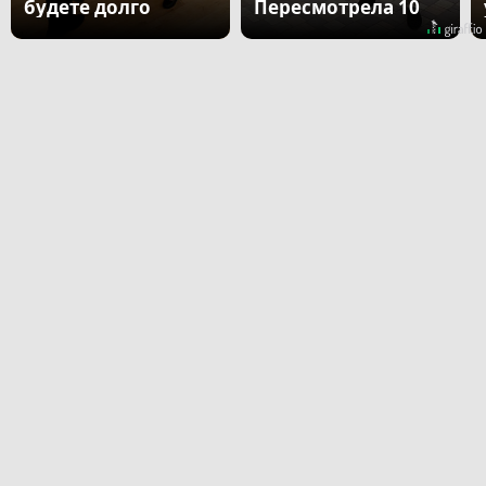
будете долго
Пересмотрела 10
раз