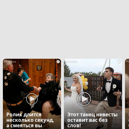
i
i
Ролик длится
Этот танец невесты
несколько секунд,
оставит вас без
а смеяться вы
слов!