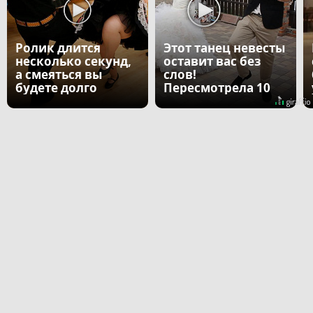
Ролик длится
Этот танец невесты
несколько секунд,
оставит вас без
а смеяться вы
слов!
будете долго
Пересмотрела 10
раз