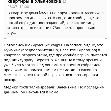
квартиры в Ульяновске
28.07, 12:00
В квартире дома №2/19 по Корунковой в Засвияжье
прогремело два взрыва. В соцсетях сообщают, что
погиб ещё один пострадавший, хозяин жилища-
эпицентра, но источник 73online.ru опровергают
эту...
Появились шокирующие кадры. На записи видно, что
мужчина (предположительно, Валентин Драгунов) в
квартире второго этажа, где произошёл взрыв, пытается
поднять супругу. Вероятно, женщина к тому времени
уже была мертва. Под окнами мгновенно собрались
прохожие, но помочь ничем не смогли. В какой-то
момент слышен второй взрыв, а позже разгорается
пожар.
Медики госпитализировали Валентина. По последним
данным, он находится в коме.