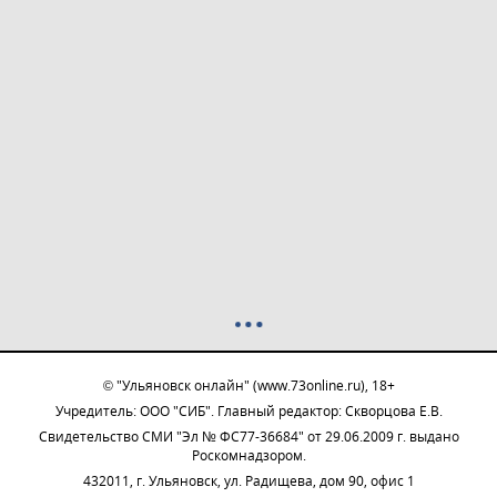
© "Ульяновск онлайн" (www.73online.ru), 18+
Учредитель: ООО "СИБ". Главный редактор: Скворцова Е.В.
Свидетельство СМИ "Эл № ФС77-36684" от 29.06.2009 г. выдано
Роскомнадзором.
432011, г. Ульяновск, ул. Радищева, дом 90, офис 1