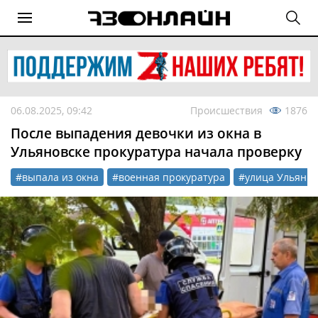
06.08.2025, 09:42
Происшествия
1876
После выпадения девочки из окна в
Ульяновске прокуратура начала проверку
#выпала из окна
#военная прокуратура
#улица Ульяны