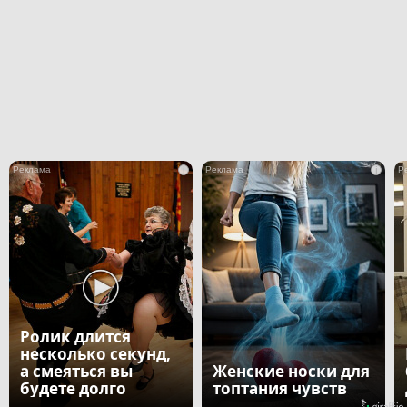
i
i
Ролик длится
несколько секунд,
а смеяться вы
Женские носки для
будете долго
топтания чувств