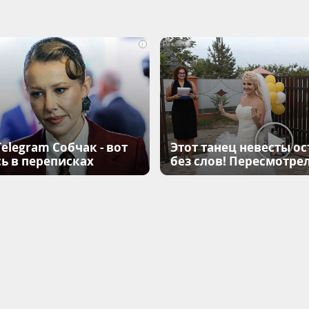
i
elegram Собчак - вот
Этот танец невесты ос
ь в переписках
без слов! Пересмотрел