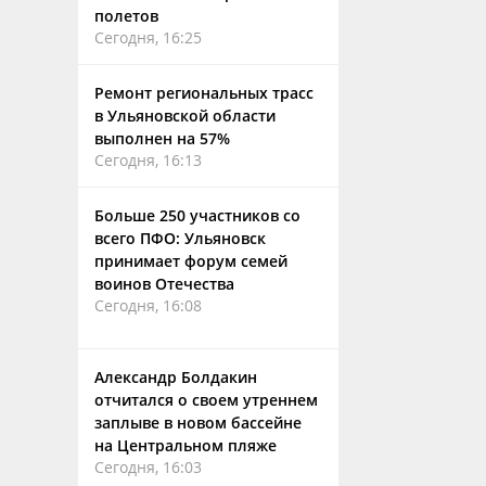
полетов
Сегодня, 16:25
Ремонт региональных трасс
в Ульяновской области
выполнен на 57%
Сегодня, 16:13
Больше 250 участников со
всего ПФО: Ульяновск
принимает форум семей
воинов Отечества
Сегодня, 16:08
Александр Болдакин
отчитался о своем утреннем
заплыве в новом бассейне
на Центральном пляже
Сегодня, 16:03