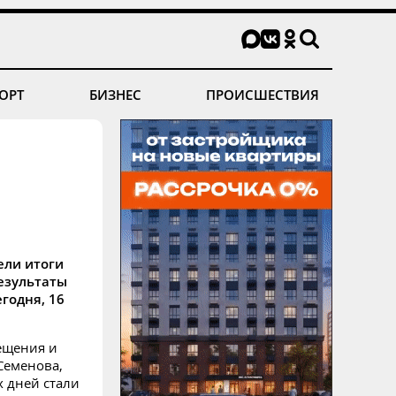
ОРТ
БИЗНЕС
ПРОИСШЕСТВИЯ
ели итоги
езультаты
годня, 16
ещения и
Семенова,
 дней стали