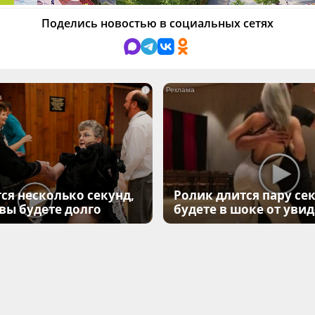
Поделись новостью в социальных сетях
i
ся несколько секунд,
Ролик длится пару сек
 вы будете долго
будете в шоке от уви